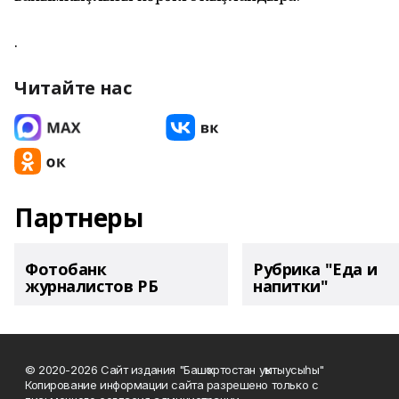
.
Читайте нас
Партнеры
Фотобанк
Рубрика "Еда и
журналистов РБ
напитки"
© 2020-2026 Сайт издания "Башҡортостан уҡытыусыһы"
Копирование информации сайта разрешено только с