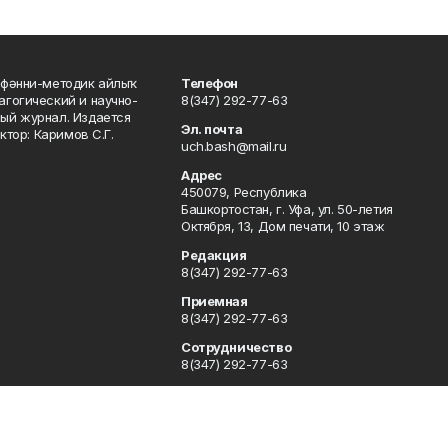
фәнни-методик айлыҡ
Телефон
гогический и научно-
8(347) 292-77-63
ый журнал. Издается
Эл. почта
ктор: Каримов С.Г.
uch.bash@mail.ru
Адрес
450079, Республика
Башкортостан, г. Уфа, ул. 50-летия
Октября, 13, Дом печати, 10 этаж
Редакция
8(347) 292-77-63
Приемная
8(347) 292-77-63
Сотрудничество
8(347) 292-77-63