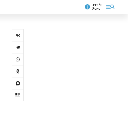
+15 °С
Ясно