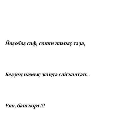
Йөҙөбөҙ саф, сөнки намыҫ таҙа,
Беҙҙең намыҫ ҡанда сайҡалған...
Уян, башҡорт!!!