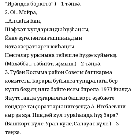
“Ирәндек бөркөтө”.) – 1 тәңкә.
2. О!.. Мойра,
...Аллаһы һин,
Шәфҡәт ҡулдарыңды һуҙһаңсы,
Йәне өҙгөләнгән ғашиғыңдың
Бөтә хәсрәттәрен юйһаңсы.
Нөктәләр урынына тейешле һүҙҙе ҡуйығыҙ.
(Мөхәббәт; тәбиғәт; яҙмыш.) – 2 тәңкә.
3. Түбән Колыма район Советы башҡарма
комитеты ҡарары буйынса тундралағы бер
күлгә беҙҙең илгә бәйле исем бирелә. 1973 йылда
Яҡутстанда уҙ­ғарылған башҡорт әҙәбиәте
көндәре тәьҫораттары нигеҙендә А. Игебаев ши­
ғыр ҙа яҙа. Ниндәй күл тураһында һүҙ бара?
(Башҡорт күле; Урал күле; Салауат күле.) – 3
тәңкә.