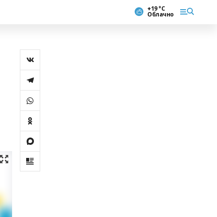
+19 °С
Облачно