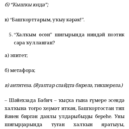
б
) “
Ҡышҡы
юлда
”;
в) “Башҡорттарым, уҡыу кәрәк!”.
“Халҡым өсөн” шиғырында ниндәй поэтик
сара ҡулланған?
а) эпитет;
б) метафора;
в) антитеза. (Яуаптар слайдта бирелә, тикшерелә.)
– Шәйехзада Бабич – ҡыҫҡа ғына ғүмере эсендә
халҡына тоғро хеҙмәт иткән, Башҡортостан тип
йәнен биргән данлы улдарыбыҙҙың береһе. Уның
шиғырҙарында туған халҡын яратыуы,