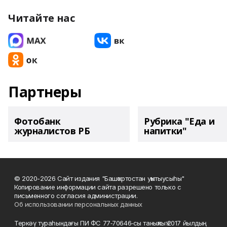
Читайте нас
Партнеры
Фотобанк
Рубрика "Еда и
журналистов РБ
напитки"
© 2020-2026 Сайт издания "Башҡортостан уҡытыусыһы"
Копирование информации сайта разрешено только с
письменного согласия администрации.
Об использовании персональных данных
Теркәү тураһындағы ПИ ФС 77‑70646‑сы таныҡлыҡ 2017 йылдың