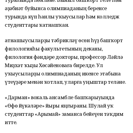
әҙәбиәт буйынса олимпиаданың беренсе
турында күп һанлы уҡыусылар һәм колледж
студенттары ҡатнашҡан.
Ҡатнашыусыларҙы тәбрикләү өсөн һүҙ башҡорт
филологияһы факультетының деканы,
филология фәндәре докторы, профессор Ләйлә
Миҙхәт ҡыҙы Хөсәйеноваға бирелде. Ул
уҡыусыларҙы олимпиаданың икенсе этабына
үтеүҙәре менән ҡотлап, уларға уңыштар теләне.
«Дарман» вокаль ансамбле башҡарыуында
«Өфө йүкәләре» йыры яңғыраны. Шулай уҡ
студенттар «Арымай» заманса бейеүен тәҡдим
итте.