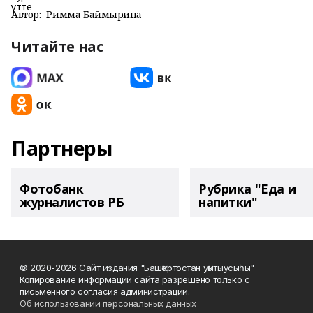
Автор:
Римма Баймырҙина
Читайте нас
Партнеры
Фотобанк
Рубрика "Еда и
журналистов РБ
напитки"
© 2020-2026 Сайт издания "Башҡортостан уҡытыусыһы"
Копирование информации сайта разрешено только с
письменного согласия администрации.
Об использовании персональных данных