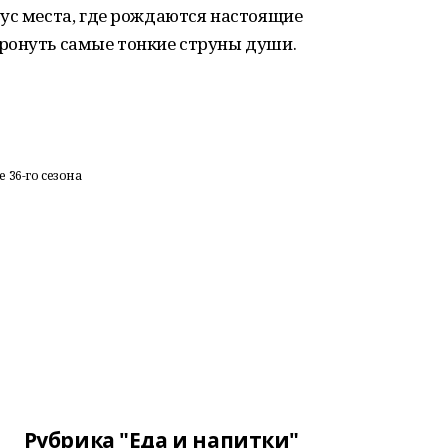
ус места, где рождаются настоящие
ронуть самые тонкие струны души.
 36-го сезона
Рубрика "Еда и напитки"