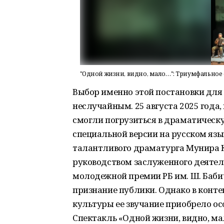
"Одной жизни, видно, мало…": Триумфальное 
Выбор именно этой постановки для
неслучайным. 25 августа 2025 года
смогли погрузиться в драматическ
специальной версии на русском язык
талантливого драматурга Мунира 
руководством заслуженного деятеля
молодежной премии РБ им. Ш. Бабич
признание публики. Однако в конте
культуры ее звучание приобрело ос
Спектакль «Одной жизни, видно, ма