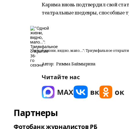
Карима вновь подтвердил свой стат
театральные шедевры, способные т
"Одной жизни, видно, мало…": Триумфальное открытие
Автор:
Римма Баймырҙина
Читайте нас
Партнеры
Фотобанк журналистов РБ