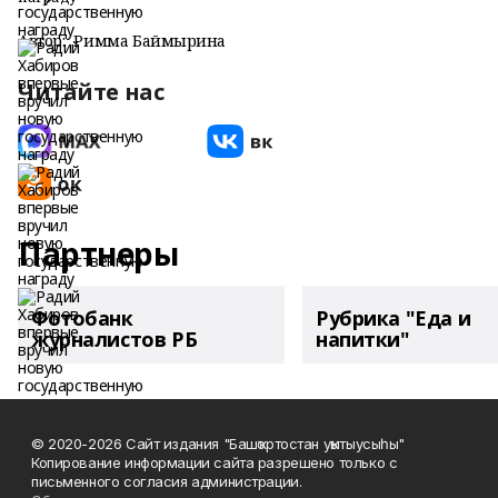
Автор:
Римма Баймырҙина
Читайте нас
Партнеры
Фотобанк
Рубрика "Еда и
журналистов РБ
напитки"
© 2020-2026 Сайт издания "Башҡортостан уҡытыусыһы"
Копирование информации сайта разрешено только с
письменного согласия администрации.