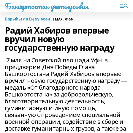
Башҡортостан уҡытыусыһы
Барыһы ла Еңеү өсөн
8 МАЯ , 04:56
Радий Хабиров впервые
вручил новую
государственную награду
7 мая на Советской площади Уфы в
преддверии Дня Победы Глава
Башкортостана Радий Хабиров впервые
вручил новую государственную награду —
медаль «От благодарного народа
Башкортостана» за добровольческую,
благотворительную деятельность,
гуманитарную и иную помощь,
связанную с проведением специальной
военной операции, содействие в сборе и
доставке гуманитарных грузов, а также за