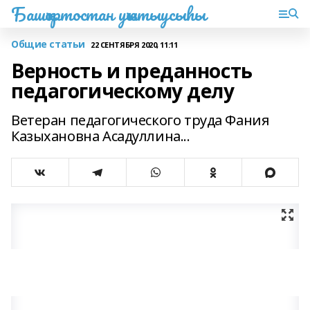
Башҡортостан уҡытыусыһы
Общие статьи
22 СЕНТЯБРЯ 2020, 11:11
Верность и преданность
педагогическому делу
Ветеран педагогического труда Фания
Казыхановна Асадуллина...