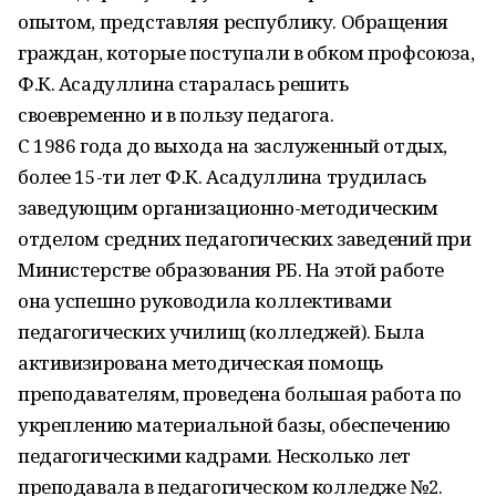
опытом, представляя республику. Обращения
граждан, которые поступали в обком профсоюза,
Ф.К. Асадуллина старалась решить
своевременно и в пользу педагога.
С 1986 года до выхода на заслуженный отдых,
более 15-ти лет Ф.К. Асадуллина трудилась
заведующим организационно-методическим
отделом средних педагогических заведений при
Министерстве образования РБ. На этой работе
она успешно руководила коллективами
педагогических училищ (колледжей). Была
активизирована методическая помощь
преподавателям, проведена большая работа по
укреплению материальной базы, обеспечению
педагогическими кадрами. Несколько лет
преподавала в педагогическом колледже №2.