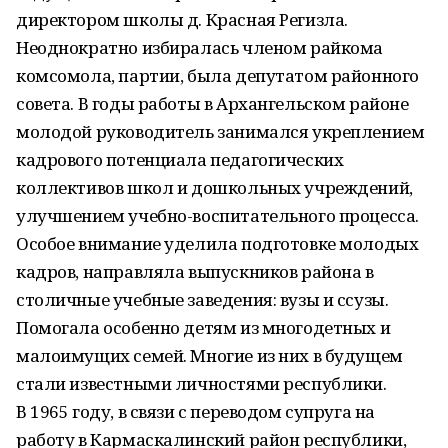
директором школы д. Красная Регизла.
Неоднократно избиралась членом райкома
комсомола, партии, была депутатом районного
совета. В годы работы в Архангельском районе
молодой руководитель занимался укреплением
кадрового потенциала педагогических
коллективов школ и дошкольных учреждений,
улучшением учебно-воспитательного процесса.
Особое внимание уделила подготовке молодых
кадров, нап­рав­ляла выпускников района в
столичные учебные заведения: вузы и ссузы.
Помогала особенно детям из многодетных и
малоимущих семей. Многие из них в будущем
стали известными личностями республики.
В 1965 году, в связи с переводом супруга на
работу в Кармаскалинский ра­йон республики,