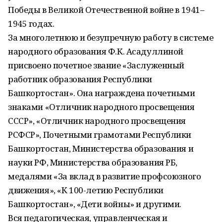
Победы в Великой Отечественной войне в 1941–
1945 годах.
За многолетнюю и безупречную работу в системе
народного образования Ф.К. Асадуллиной
присвоено почетное звание «Заслуженный
работник образования Республики
Башкортостан». Она награждена почетными
знаками «Отличник народного просвещения
СССР», «Отличник народного просвещения
РСФСР», Почетными грамотами Республики
Башкортостан, Министерства образования и
науки РФ, Министерства образования РБ,
медалями «За вклад в развитие профсоюзного
движения», «К 100-летию Республики
Башкортостан», «Дети войны» и другими.
Вся педагогическая, управленческая и