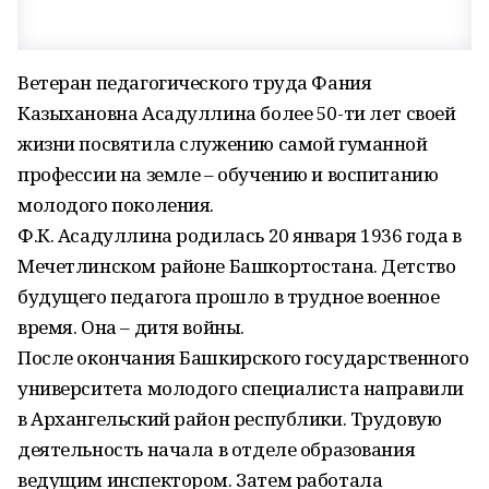
Ветеран педагогического труда Фания
Казыхановна Асадуллина более 50-ти лет своей
жизни посвятила служению самой гуманной
профессии на земле – обучению и воспитанию
молодого поколения.
Ф.К. Асадуллина родилась 20 января 1936 года в
Мечетлинском районе Башкортостана. Детство
будущего педагога прошло в трудное военное
время. Она – дитя войны.
После окончания Башкирского государственного
университета молодого специалиста направили
в Архангельский район республики. Трудовую
деятельность начала в отделе образования
ведущим инспектором. Затем работала