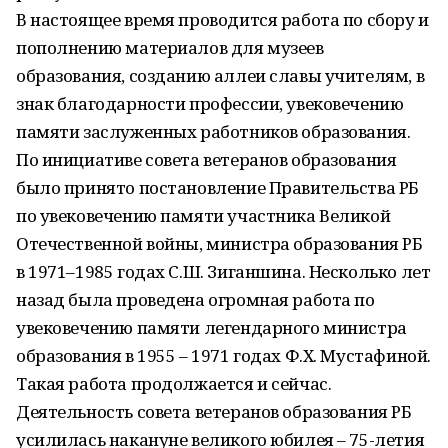
В настоящее время проводится работа по сбору и
пополнению материалов для музеев
образования, созданию аллеи славы учителям, в
знак благодарности профессии, увековечению
памяти заслуженных работников образования.
По инициативе совета ветеранов образования
было принято постановление Правительства РБ
по увековечению памяти участника Великой
Отечественной войны, министра образования РБ
в 1971–1985 годах С.Ш. Зиганшина. Несколько лет
назад была проведена огромная работа по
увековечению памяти легендарного министра
образования в 1955 – 1971 годах Ф.Х. Мустафиной.
Такая работа продолжается и сейчас.
Деятельность совета ветеранов образования РБ
усилилась накануне великого юбилея – 75-летия