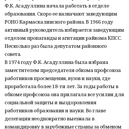
Ф.К. Асадуллина начала работать в отделе
образования. Скоро ее назначают заведующим
РОНО Кармаскалинского района. В 1966 году
активный руководитель избирается заведующим
отделом пропаганды и агитации райкома КПСС.
Несколько раз была депутатом районного
совета.
В 1974 году Ф.К. Асадуллина была избрана
заместителем председателя обкома профсоюза
работников просвещения, вузов и науки, где
проработала более 18-ти лет. За годы работы в
обкоме профсоюза она прилагала все усилия для
социальной защиты и выздоровления
работников образования и науки. Во главе
делегации неоднократно выезжала в
командировку в зарубежные страны за обменом