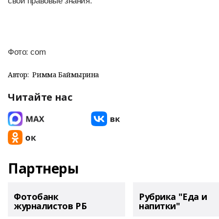
свои правовые знания.
Фото: com
Автор:
Римма Баймырҙина
Читайте нас
Партнеры
Фотобанк
Рубрика "Еда и
журналистов РБ
напитки"