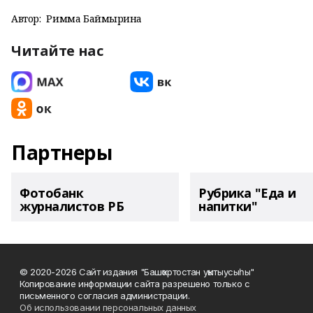
Автор:
Римма Баймырҙина
Читайте нас
Партнеры
Фотобанк
Рубрика "Еда и
журналистов РБ
напитки"
© 2020-2026 Сайт издания "Башҡортостан уҡытыусыһы"
Копирование информации сайта разрешено только с
письменного согласия администрации.
Об использовании персональных данных