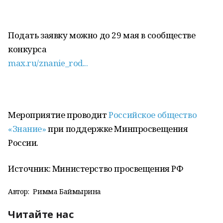
Подать заявку можно до 29 мая в сообществе
конкурса
max.ru/znanie_rod...
Мероприятие проводит
Российское общество
«Знание»
при поддержке Минпросвещения
России.
Источник: Министерство просвещения РФ
Автор:
Римма Баймырҙина
Читайте нас