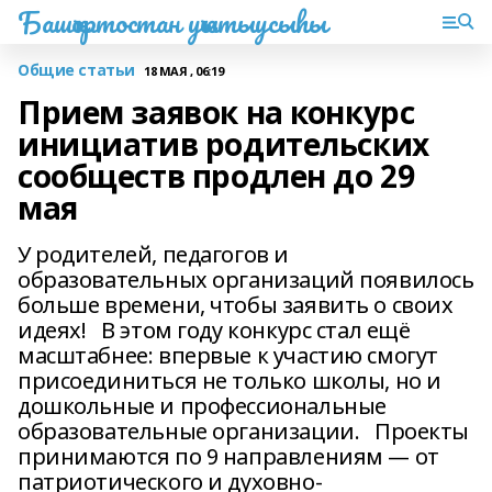
Башҡортостан уҡытыусыһы
Общие статьи
18 МАЯ , 06:19
Прием заявок на конкурс
инициатив родительских
сообществ продлен до 29
мая
У родителей, педагогов и
образовательных организаций появилось
больше времени, чтобы заявить о своих
идеях! В этом году конкурс стал ещё
масштабнее: впервые к участию смогут
присоединиться не только школы, но и
дошкольные и профессиональные
образовательные организации. Проекты
принимаются по 9 направлениям — от
патриотического и духовно-