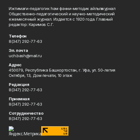
Ижтимағи-педагогик һәм фәнни-методик айлыҡ журнал
Общественно-педагогический и научно-методический
ежемесячный журнал. Издается с 1920 года. Главный
редактор: Каримов С.Г.
Телефон
8(347) 292-77-63
Эл. почта
uch.bash@mail.ru
Адрес
450079, Республика Башкортостан, г. Уфа, ул. 50-летия
Октября, 13, Дом печати, 10 этаж
Редакция
8(347) 292-77-63
Приемная
8(347) 292-77-63
Сотрудничество
8(347) 292-77-63