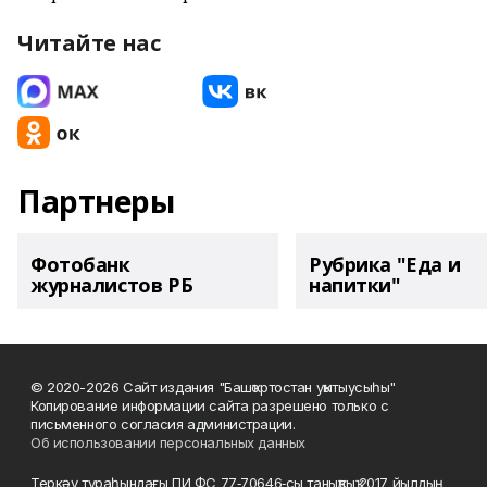
Читайте нас
Партнеры
Фотобанк
Рубрика "Еда и
журналистов РБ
напитки"
© 2020-2026 Сайт издания "Башҡортостан уҡытыусыһы"
Копирование информации сайта разрешено только с
письменного согласия администрации.
Об использовании персональных данных
Теркәү тураһындағы ПИ ФС 77‑70646‑сы таныҡлыҡ 2017 йылдың