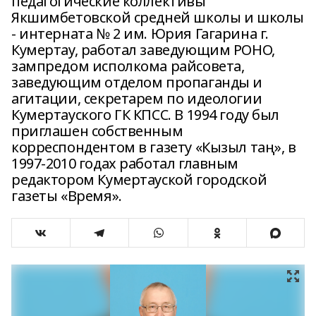
педагогические коллективы
Якшимбетовской средней школы и школы
- интерната № 2 им. Юрия Гагарина г.
Кумертау, работал заведующим РОНО,
зампредом исполкома райсовета,
заведующим отделом пропаганды и
агитации, секретарем по идеологии
Кумертауского ГК КПСС. В 1994 году был
приглашен собственным
корреспондентом в газету «Кызыл таң», в
1997-2010 годах работал главным
редактором Кумертауской городской
газеты «Время».