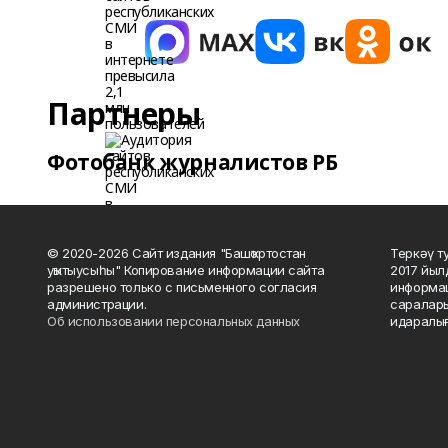
Партнеры
Фотобанк журналистов РБ
© 2020-2026 Сайт издания "Башҡортостан
Теркәү т
уҡытыусыһы" Копирование информации сайта
2017 йыл
разрешено только с письменного согласия
информац
администрации.
саралары
Об использовании персональных данных
идаралығ