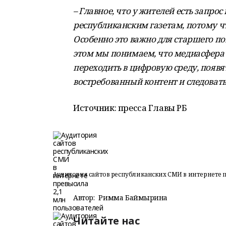
– Главное, что у жителей есть зап
республиканским газетам, потому ч
Особенно это важно для старшего по
этом мы понимаем, что медиасфера 
переходить в цифровую среду, появ
востребованный контент и следоват
Источник: пресса Главы РБ
Аудитория сайтов республиканских СМИ в интернете п
Автор:
Римма Баймырҙина
Читайте нас