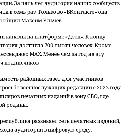
ции. За пять лет аудитория наших сообществ
ти в семь раз. Только во «ВКонтакте» она
 сообщил Максим Ульчев.
и каналы на платформе «Дзен». К концу
итория достигла 700 тысяч человек. Кроме
ессенджер MAX. Менее чем за год на эту
ч подписчиков.
имость районных газет для участников
просьбе военнослужащих редакции с 2023 года
пляров печатных изданий в зону СВО, где
ой родины.
республика развивает сеть печатных изданий,
хода аудитории в цифровую среду.