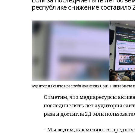
Если за последние пять лет объём
республике снижение составило 2
Аудитория сайтов республиканских СМИ в интернете п
Отметим, что медиаресурсы актив
последние пять лет аудитория сайт
раза и достигла 2,1 млн пользовател
– Мы видим, как меняются предпоч