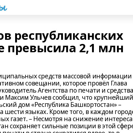
һы
ов республиканских
е превысила 2,1 млн
ниципальных средств массовой информации
тивном совещании, которое провёл Глава
уководитель Агентства по печати и средств
и Максим Ульчев сообщил, что крупнейши
ьский дом «Республика Башкортостан» –
а шести языках. Кроме того, в каждом город
ых газет. – Несмотря на снижение интереса
ан сохраняет сильные позиции в этой сфере