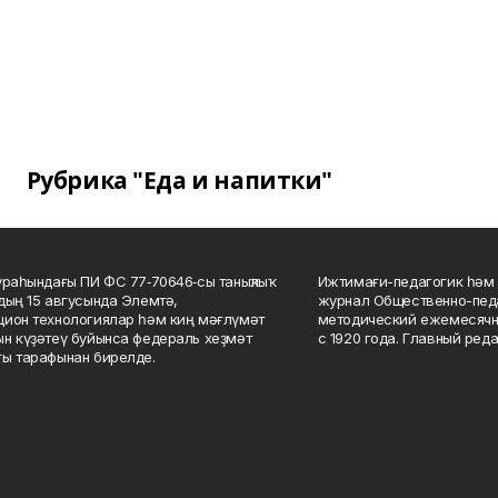
Рубрика "Еда и напитки"
ураһындағы ПИ ФС 77‑70646‑сы таныҡлыҡ
Ижтимағи-педагогик һәм 
дың 15 авгусында Элемтә,
журнал Общественно-педа
ион технологиялар һәм киң мәғлүмәт
методический ежемесячн
н күҙәтеү буйынса федераль хеҙмәт
с 1920 года. Главный реда
ы тарафынан бирелде.