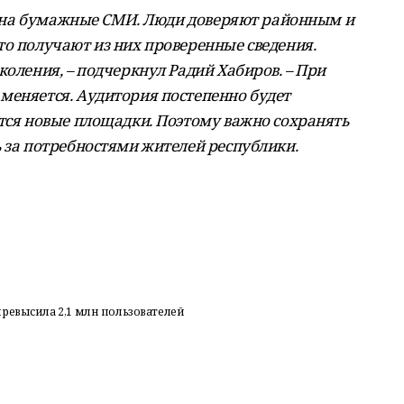
рос на бумажные СМИ. Люди доверяют районным и
то получают из них проверенные сведения.
коления, – подчеркнул Радий Хабиров. – При
меняется. Аудитория постепенно будет
ятся новые площадки. Поэтому важно сохранять
ь за потребностями жителей республики.
ревысила 2,1 млн пользователей