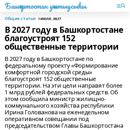
Башҡортостан уҡытыусыһы
Общие статьи
1 ИЮЛЯ , 09:27
В 2027 году в Башкортостане
благоустроят 152
общественные территории
В 2027 году в Башкортостане по
федеральному проекту «Формирование
комфортной городской среды»
благоустроят 152 общественные
территории. На эти цели направят более
1 млрд рублей федеральных средств. Об
этом сообщила министр жилищно-
коммунального хозяйства республики
Ирина Голованова на еженедельном
оперативном совещании под
председательством Главы Башкортостана