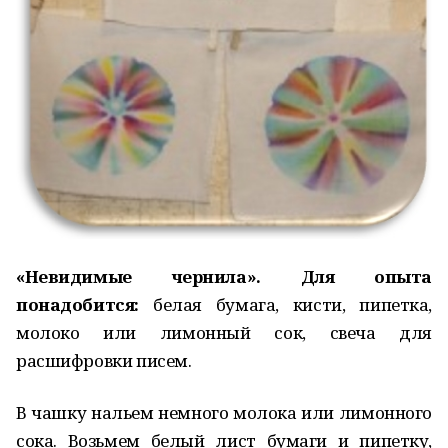
«Невидимые чернила». Для опыта
понадобится:
белая бумага, кисти, пипетка,
молоко или лимонный сок, свеча для
расшифровки писем.
В чашку нальем немного молока или лимонного
сока. Возьмем белый лист бумаги и пипетку,