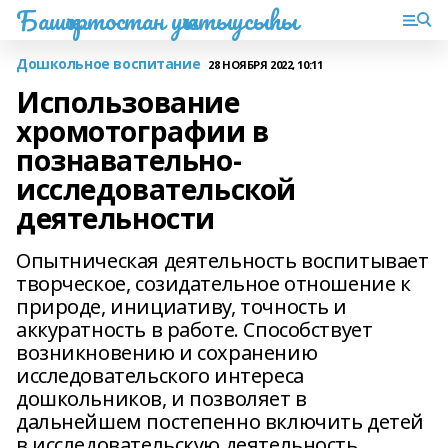
Башҡортостан уҡытыусыһы
Дошкольное воспитание
28 НОЯБРЯ 2022, 10:11
Использование
хромотографии в
познавательно-
исследовательской
деятельности
Опытническая деятельность воспитывает
творческое, созидательное отношение к
природе, инициативу, точность и
аккуратность в работе. Способствует
возникновению и сохранению
исследовательского интереса
дошкольников, и позволяет в
дальнейшем постепенно включить детей
в исследовательскую деятельность.