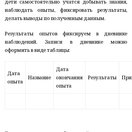
дети самостоятельно учатся добывать знания,
наблюдать опыты, фиксировать результаты,
делать выводы по полученным данным.
Результаты опытов фиксируем в дневнике
наблюдений. Записи в дневнике можно
оформить в виде таблицы:
Дата
Дата
Название
окончания
Результаты
При
опыта
опыта