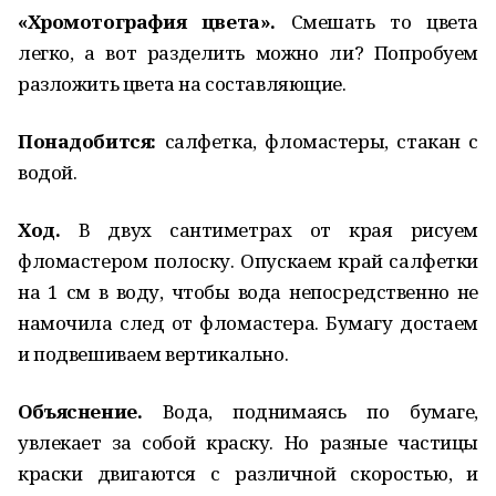
«Хромотография цвета».
Смешать то цвета
легко, а вот разделить можно ли? Попробуем
разложить цвета на составляющие.
Понадобится:
салфетка, фломастеры, стакан с
водой.
Ход.
В двух сантиметрах от края рисуем
фломастером полоску. Опускаем край салфетки
на 1 см в воду, чтобы вода непосредственно не
намочила след от фломастера. Бумагу достаем
и подвешиваем вертикально.
Объяснение.
Вода, поднимаясь по бумаге,
увлекает за собой краску. Но разные частицы
краски двигаются с различной скоростью, и