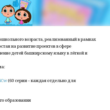
школьного возраста, реализованный в рамках
тан на развитие проектов в сфере
ение детей башкирскому языку в лёгкой и
а:
sGCw
(60 серии – каждая отдельно для
го образования