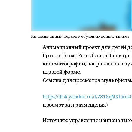
Инновационный подход к обучению дошкольников
Анимационный проект для детей до
Гранта Главы Республики Башкортос
кинематографии, направлен на обуч
игровой форме.
Ссылка для просмотра мультфильм
https://disk.yandex.ru/d/Z818qNXbuo
просмотра и размещения).
Источник: управление национально