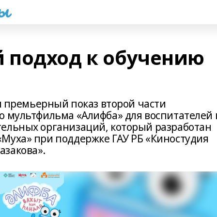
һы
 подход к обучению
 и премьерный показ второй части
о мультфильма «Алифба» для воспитателей 
тельных организаций, который разработан
Муха» при поддержке ГАУ РБ «Киностудия
азакова».