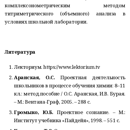
комплексонометрическим методом
титриметрического (объемного) анализа в
условиях школьной лаборатории.
Литература
Лекториум. https://www.lektorium.tv
Аранская, О.С.
Проектная деятельность
школьников в процессе обучения химии: 8–11
кл.: метод.пособие / О.С. Аранская, И.В. Бурая.
– М.: Вентана-Граф, 2005. – 288 с.
Громыко, Ю.Б.
Проектное сознание. – М.:
Институт учебника «Пайдейя», 1998. – 551 с.