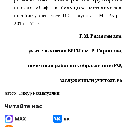
школах «Лифт в будущее»: методическое
пособие / авт.-сост. И.С. Чаусов. – М.: Реарт,
2017. – 71 с.
Г.М. Рамазанова,
учитель химии БРГИ им. Р. Гарипова,
почетный работник образования РФ,
заслуженный учитель РБ
Автор:
Тимур Рахматуллин
Читайте нас