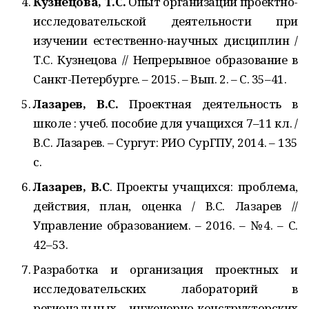
Кузнецова, Т.С.
Опыт организации проектно-
исследовательской деятельности при
изучении естественно-научных дисциплин /
Т.С. Кузнецова // Непрерывное образование в
Санкт-Петербурге. – 2015. – Вып. 2. – С. 35–41.
Лазарев, В.С.
Проектная деятельность в
школе : учеб. пособие для учащихся 7–11 кл. /
В.С. Лазарев. – Сургут: РИО СурГПУ, 2014. – 135
с.
Лазарев, В.С
. Проекты учащихся: проблема,
действия, план, оценка / В.С. Лазарев //
Управление образованием. – 2016. – №4. – С.
42–53.
Разработка и организация проектных и
исследовательских лабораторий в
региональных инженерно-конструкторских