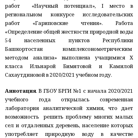
работ «Научный потенциал», I место в
региональном конкурсе исследовательских
работ «Гариповские чтения». Работа
«Определение общей жесткости природной воды
54 населенных пунктов Республики
Башкортостан комплексонометрическим
методом анализа» выполнена учащимися X
класса Ильнарой Бимятовой и Камилой
Сахаутдиновой в 2020/2021 учебном году.
Аннотация
. В ГБОУ БРГИ №1 с начала 2020/2021
учебного года открылась современная
лаборатория аналитической химии, что дает
возможность решить проблему многих малых
сел и отдаленных деревень, население которых
употребляет природную воду в качестве