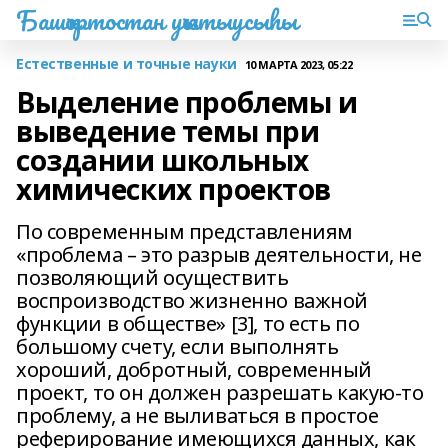
Башҡортостан уҡытыусыһы
Естественные и точные науки
10 МАРТА 2023, 05:22
Выделение проблемы и
выведение темы при
создании школьных
химических проектов
По современным представлениям
«проблема – это разрыв деятельности, не
позволяющий осуществить
воспроизводство жизненно важной
функции в обществе» [3], то есть по
большому счету, если выполнять
хороший, добротный, современный
проект, то он должен разрешать какую-то
проблему, а не выливаться в простое
реферирование имеющихся данных, как