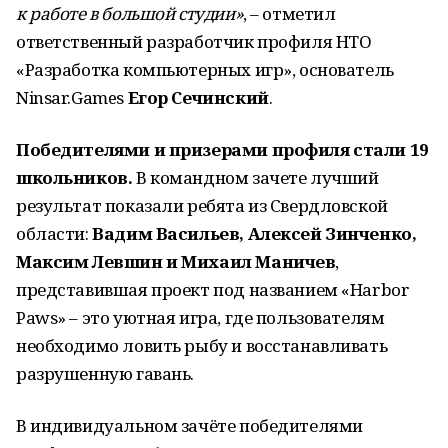
к работе в большой студии»
, – отметил
ответственный разработчик профиля НТО
«Разработка компьютерных игр», основатель
Ninsar.Games
Егор Сечинский
.
Победителями и призерами профиля стали 19
школьников.
В командном зачете лучший
результат показали ребята из Свердловской
области:
Вадим Васильев, Алексей Зинченко,
Максим Левшин и Михаил Маничев
,
представившая проект под названием «Harbor
Paws» – это уютная игра, где пользователям
необходимо ловить рыбу и восстанавливать
разрушенную гавань.
В индивидуальном зачёте победителями