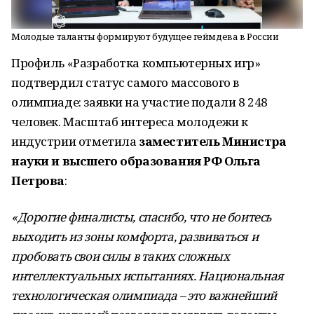
Молодые таланты формируют будущее геймдева в России
Профиль «Разработка компьютерных игр»
подтвердил статус самого массового в
олимпиаде: заявки на участие подали 8 248
человек. Масштаб интереса молодежи к
индустрии отметила
заместитель Министра
науки и высшего образования РФ Ольга
Петрова
:
«Дорогие финалисты, спасибо, что не боитесь
выходить из зоны комфорта, развиваться и
пробовать свои силы в таких сложных
интеллектуальных испытаниях. Национальная
технологическая олимпиада – это важнейший