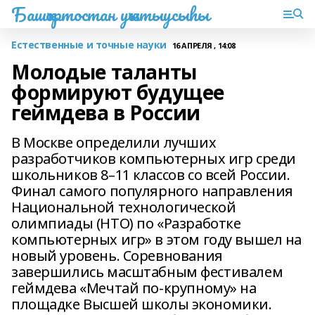
Башҡортостан уҡытыусыһы
Естественные и точные науки
16 АПРЕЛЯ , 14:08
Молодые таланты
формируют будущее
геймдева в России
В Москве определили лучших
разработчиков компьютерных игр среди
школьников 8–11 классов со всей России.
Финал самого популярного направления
Национальной технологической
олимпиады (НТО) по «Разработке
компьютерных игр» в этом году вышел на
новый уровень. Соревнования
завершились масштабным фестивалем
геймдева «Мечтай по-крупному» на
площадке Высшей школы экономики.