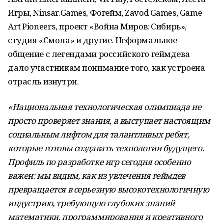
Игры, Ninsar.Games, Фогейм, Zavod Games, Game
Art Pioneers, проект «Война Миров: Сибирь»,
студия «Смола» и другие. Неформальное
общение с легендами российского геймдева
дало участникам понимание того, как устроена
отрасль изнутри.
«Национальная технологическая олимпиада не
просто проверяет знания, а выступает настоящим
социальным лифтом для талантливых ребят,
которые готовы создавать технологии будущего.
Профиль по разработке игр сегодня особенно
важен: мы видим, как из увлечения геймдев
превращается в серьезную высокотехнологичную
индустрию, требующую глубоких знаний
математики, программирования и креативного