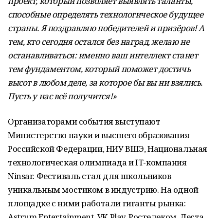
проект, который позволяет выявлять таланты,
способные определять технологическое будущее
страны. Я поздравляю победителей и призёров! А
тем, кто сегодня остался без наград, желаю не
останавливаться: именно ваш интеллект станет
тем фундаментом, который поможет достичь
высот в любом деле, за которое бы вы ни взялись.
Пусть у нас всё получится!»
Организаторами события выступают
Министерство науки и высшего образования
Российской Федерации, НИУ ВШЭ, Национальная
технологическая олимпиада и IT-компания
Ninsar. Фестиваль стал для школьников
уникальным мостиком в индустрию. На одной
площадке с ними работали гиганты рынка:
Astrum Entertainment, VK Play, Ростелеком, Леста