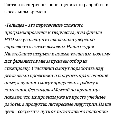
Гости и экспертное жюри оценивали разработки
в реальном времени.
«Геймдев
–
это пересечение сложного
программирования и творчества, и на финале
НТО мы увидели, что школьники уверенно
справляются с этим вызовом. Наша студия
Ninsar.Games открыта к новым талантам, поэтому
для финалистов мы запускаем отбор на
стажировку. Участники смогут поработать над
реальными проектами и получить практический
опыт, а лучшие смогут продолжить работу в
компании. Фестиваль «Мечтай по-крупному»
показал, что их проекты уже не просто учебные
работы, а продукты, интересные индустрии. Наша
цель
–
сократить путь от талантливого подростка