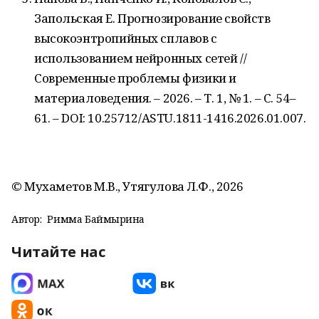
Запольская Е. Прогнозирование свойств
высокоэнтропийных сплавов с
использованием нейронных сетей //
Современные проблемы физики и
материаловедения. – 2026. – Т. 1, № 1. – С. 54–
61. – DOI: 10.25712/ASTU.1811-1416.2026.01.007.
© Мухаметов М.В., Утягулова Л.Ф., 2026
Автор:
Римма Баймырҙина
Читайте нас