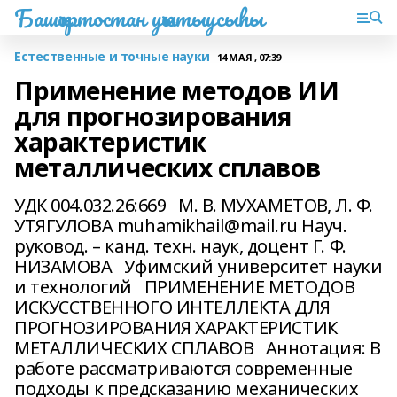
Башҡортостан уҡытыусыһы
Естественные и точные науки
14 МАЯ , 07:39
Применение методов ИИ
для прогнозирования
характеристик
металлических сплавов
УДК 004.032.26:669 М. В. МУХАМЕТОВ, Л. Ф.
УТЯГУЛОВА muhamikhail@mail.ru Науч.
руковод. – канд. техн. наук, доцент Г. Ф.
НИЗАМОВА Уфимский университет науки
и технологий ПРИМЕНЕНИЕ МЕТОДОВ
ИСКУССТВЕННОГО ИНТЕЛЛЕКТА ДЛЯ
ПРОГНОЗИРОВАНИЯ ХАРАКТЕРИСТИК
МЕТАЛЛИЧЕСКИХ СПЛАВОВ Аннотация: В
работе рассматриваются современные
подходы к предсказанию механических