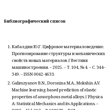
Библиографический
список
Кабалдин Ю.Г. Цифровое материаловедение.
Прогнозирование структуры и механических
свойств новых материалов // Вестник
машиностроения. – 2025. – Т. 104, № 4. – С. 344–
349. – ISSN 0042-4633.
Galimzyanov B.N., Doronina M.A., Mokshin A.V.
Machine learning-based prediction of elastic
properties of amorphous metal alloys // Physica
A: Statistical Mechanics and its Applications. –