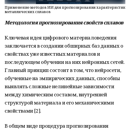
Применение методов ИИ для прогнозирования характеристик
металлических сплавов
М
етодология прогнозирования свойств сплавов
Ключевая идея цифрового материаловедения
заключается в создании обширных баз данных о
свойствах уже известных материалов и
последующем обучении на них нейронных сетей.
Главный принцип состоит в том, что нейросети,
обученные на эмпирических данных, способны
выявлять сложные нелинейные зависимости
между химическим составом, внутренней
структурой материала и его механическими
свойствами [2].
В общем виде процедура прогнозирования