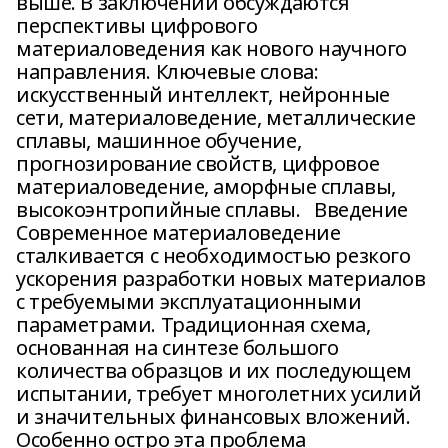
выше. В заключении обсуждаются
перспективы цифрового
материаловедения как нового научного
направления. Ключевые слова:
искусственный интеллект, нейронные
сети, материаловедение, металлические
сплавы, машинное обучение,
прогнозирование свойств, цифровое
материаловедение, аморфные сплавы,
высокоэнтропийные сплавы. Введение
Современное материаловедение
сталкивается с необходимостью резкого
ускорения разработки новых материалов
с требуемыми эксплуатационными
параметрами. Традиционная схема,
основанная на синтезе большого
количества образцов и их последующем
испытании, требует многолетних усилий
и значительных финансовых вложений.
Особенно остро эта проблема