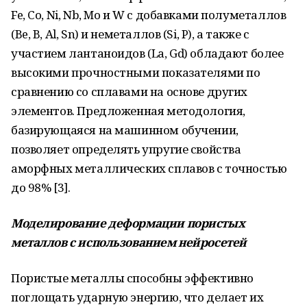
Fe, Co, Ni, Nb, Mo и W с добавками полуметаллов
(Be, B, Al, Sn) и неметаллов (Si, P), а также с
участием лантаноидов (La, Gd) обладают более
высокими прочностными показателями по
сравнению со сплавами на основе других
элементов. Предложенная методология,
базирующаяся на машинном обучении,
позволяет определять упругие свойства
аморфных металлических сплавов с точностью
до 98% [3].
Моделирование деформации пористых
металлов с использованием нейросетей
Пористые металлы способны эффективно
поглощать ударную энергию, что делает их