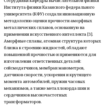
Сотрудники кафедры вычислительной физики
Института физики Казанского федерального
университета (КФУ) создали инновационную
методологию оценки прочности аморфных
металлических сплавов, основанную на
применении искусственного интеллекта [3].
Аморфные сплавы, атомная структура которых
близка к строению жидкостей, обладают
повышенной прочностью и применяются для
изготовления ответственных деталей:
сейсмодатчиков, мембран манометров,
датчиков скорости, ускорения и крутящего
момента автомобилей, пружин часовых
механизмов, а также металлокорда шин и
сердечников высокочастотных
трансформаторов.