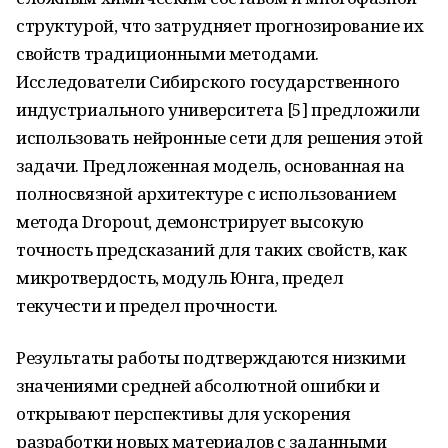
структурой, что затрудняет прогнозирование их
свойств традиционными методами.
Исследователи Сибирского государственного
индустриального университета [5] предложили
использовать нейронные сети для решения этой
задачи. Предложенная модель, основанная на
полносвязной архитектуре с использованием
метода Dropout, демонстрирует высокую
точность предсказаний для таких свойств, как
микротвердость, модуль Юнга, предел
текучести и предел прочности.
Результаты работы подтверждаются низкими
значениями средней абсолютной ошибки и
открывают перспективы для ускорения
разработки новых материалов с заданными