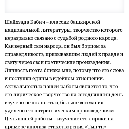
Шайхзада Бабич – классик башкирской
национальной литературы, творчество которого
неразрывно связано с судьбой родного народа.
Как верный сын народа, он был борцом за
справедливость, призывавшим людей к правде и
свету через свои поэтические произведения.
Личность поэта близка мне, потому что его слова
и поступки едины в идейном отношении.
Актуальностью нашей работы является то, что
его лирическое творчество на сегодняшний день
изучено не полностью, больше внимания
уделено его патриотическим произведениям.
Цель нашей работы – изучение его лирики на
примере анализа стихотворения «Тын төн»