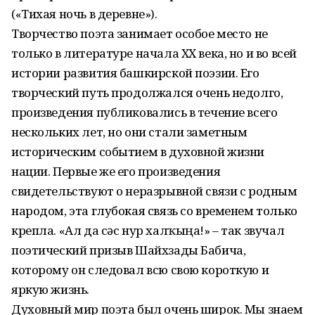
(«Тихая ночь в деревне»).
Творчество поэта занимает особое место не
только в литературе начала XX века, но и во всей
истории развития башкирской поэзии. Его
творческий путь продолжался очень недолго,
произведения публиковались в течение всего
нескольких лет, но они стали заметным
историческим событием в духовной жизни
нации. Первые же его произведения
свидетельствуют о неразрывной связи с родным
народом, эта глубокая связь со временем только
крепла. «Ал да сәс нур халҡыңа!» – так звучал
поэтический призыв Шайхзады Бабича,
которому он следовал всю свою короткую и
яркую жизнь.
Духовный мир поэта был очень широк. Мы знаем