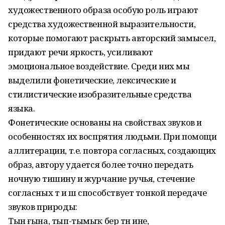
художественного образа особую роль играют
средства художественной выразительности,
которые помогают раскрыть авторский замысел,
придают речи яркость, усиливают
эмоциональное воздействие. Среди них мы
выделили фонетические, лексические и
стилистические изобразительные средства
языка.
Фонетические основаны на свойствах звуков и
особенностях их воспрятия людьми. При помощи
аллитерации, т.е. повтора согласных, создающих
образ, автору удается более точно передать
ночную тишину и журчание ручья, стечение
согласных т и ш способствует тонкой передаче
звуков природы:
Тын ғына, тып-тымыҡ бер төн ине,