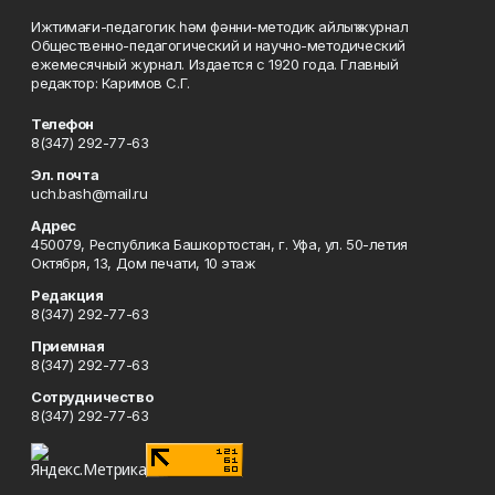
Ижтимағи-педагогик һәм фәнни-методик айлыҡ журнал
Общественно-педагогический и научно-методический
ежемесячный журнал. Издается с 1920 года. Главный
редактор: Каримов С.Г.
Телефон
8(347) 292-77-63
Эл. почта
uch.bash@mail.ru
Адрес
450079, Республика Башкортостан, г. Уфа, ул. 50-летия
Октября, 13, Дом печати, 10 этаж
Редакция
8(347) 292-77-63
Приемная
8(347) 292-77-63
Сотрудничество
8(347) 292-77-63