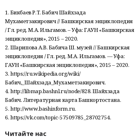
1. Бикбаев Р.Т. Бабич Шайхзада
Мухаметзакирович // Башкирская энциклопедия
/ Гл. ред. М.А. Ильгамов. – Уфа: ГАУН «Башкирская
энциклопедия», 2015 – 2020.
2. Шарипова А.В. Бабича Ш. музей // Башкирская
энциклопедия / Гл. ред. М.А. Ильгамов. — Уфа:
ГАУН «Башкирская энциклопедия», 2015 – 2020.
3. https://ru.wikipedia.org/wiki/
Бабич,_Шайхзада_Мухаметзакирович.
4. http://libmap.bashnl.ru/node/828. Шайхзада
Бабич. Литературная карта Башкортостана.
5. http://www.bashinform.ru.
6. https://vk.com/topic-57509785_28702754.
Читайте нас