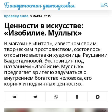
Башҡортостан уҡытыусыһы
Краеведение
5 МАРТА , 20:15
Ценности в искусстве:
«Изобилие. Муллыҡ»
В магазине «Китап», известном своим
творческим пространством, состоялось
открытие выставки художницы Раушании
Бадретдиновой. Экспозиция под
названием «Изобилие. Муллыҡ»
предлагает зрителю задуматься о
внутреннем богатстве человека, его
корнях и подлинных ценностях.