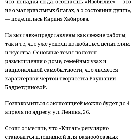
что, попадая сюда, осознаешь: «Изобилие» — это
не о материальных благах, а о состоянии души»,
— поделилась Каринэ Хабирова.
На выставке представлены как свежие работы,
так и те, что уже успели полюбиться ценителям
искусства. Основные темы полотен —
размышления о доме, семейных узах и
национальной самобытности, что является
характерной чертой творчества Раушании
Бадретдиновой.
Познакомиться с экспозицией можно будет до 4
апреля по адресу: ул. Ленина, 26.
Стоит отметить, что «Китап» регулярно
становится площадкой для разнообразных