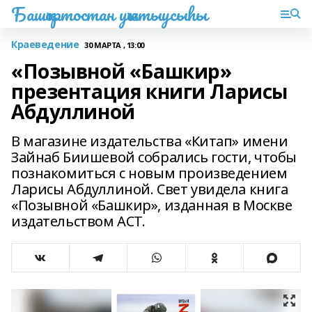
Башҡортостан уҡытыусыһы
Краеведение
30 МАРТА , 13:00
«Позывной «Башкир»
презентация книги Ларисы
Абдуллиной
В магазине издательства «Китап» имени
Зайнаб Биишевой собрались гости, чтобы
познакомиться с новым произведением
Ларисы Абдуллиной. Свет увидела книга
«Позывной «Башкир», изданная в Москве
издательством АСТ.