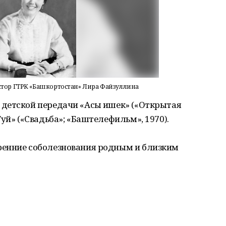
иктор ГТРК «Башкортостан» Лира Файзуллина
детской передачи «Асыҡ ишек» («Открытая
уй» («Свадьба»; «Баштелефильм», 1970).
ренние соболезнования родным и близким