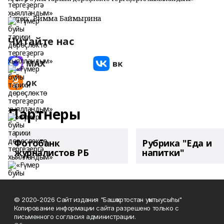
Автор:
Римма Баймырҙина
Читайте нас
Партнеры
Фотобанк
Рубрика "Еда и
журналистов РБ
напитки"
© 2020-2026 Сайт издания "Башҡортостан уҡытыусыһы"
Копирование информации сайта разрешено только с
письменного согласия администрации.