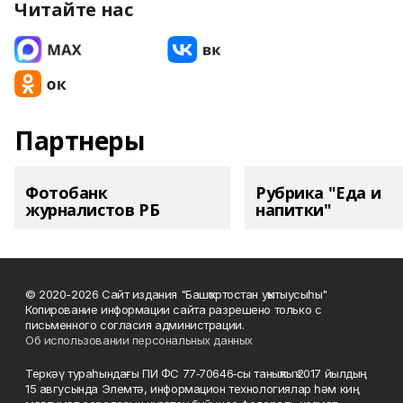
Читайте нас
Партнеры
Фотобанк
Рубрика "Еда и
журналистов РБ
напитки"
© 2020-2026 Сайт издания "Башҡортостан уҡытыусыһы"
Копирование информации сайта разрешено только с
письменного согласия администрации.
Об использовании персональных данных
Теркәү тураһындағы ПИ ФС 77‑70646‑сы таныҡлыҡ 2017 йылдың
15 авгусында Элемтә, информацион технологиялар һәм киң