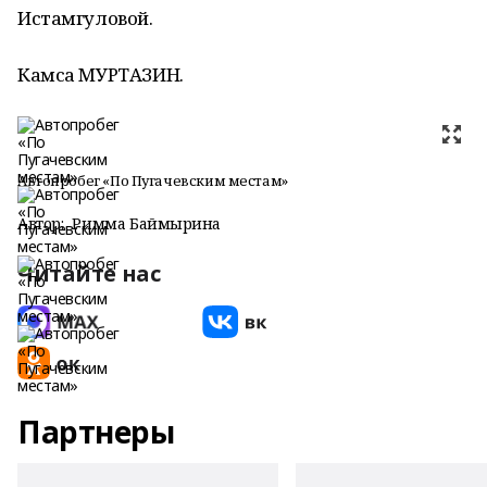
Истамгуловой.
Камса МУРТАЗИН.
Автопробег «По Пугачевским местам»
Автор:
Римма Баймырҙина
Читайте нас
Партнеры