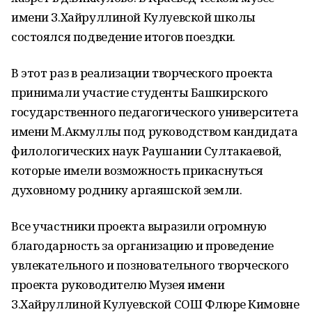
имени З.Хайруллиной Кулуевской школы
состоялся подведение итогов поездки.
В этот раз в реализации творческого проекта
принимали участие студенты Башкирского
государственного педагогического университета
имени М.Акмуллы под руководством кандидата
филологических наук Раушании Султакаевой,
которые имели возможность прикаснуться
духовному роднику аргаяшской земли.
Все участники проекта выразили огромную
благодарность за организацию и проведение
увлекательного и позновательного творческого
проекта руководителю Музея имени
З.Хайруллиной Кулуевской СОШ Флюре Кимовне