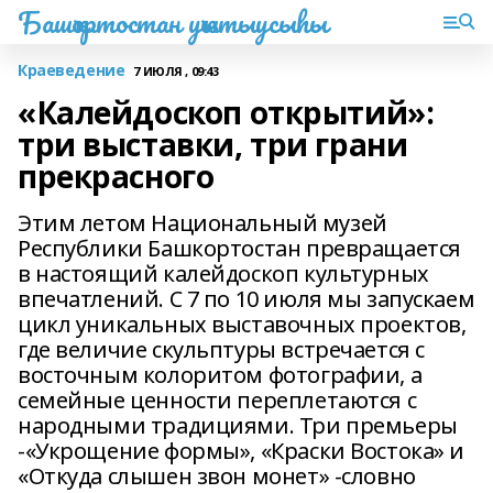
Башҡортостан уҡытыусыһы
Краеведение
7 ИЮЛЯ , 09:43
«Калейдоскоп открытий»:
три выставки, три грани
прекрасного
Этим летом Национальный музей
Республики Башкортостан превращается
в настоящий калейдоскоп культурных
впечатлений. С 7 по 10 июля мы запускаем
цикл уникальных выставочных проектов,
где величие скульптуры встречается с
восточным колоритом фотографии, а
семейные ценности переплетаются с
народными традициями. Три премьеры
-«Укрощение формы», «Краски Востока» и
«Откуда слышен звон монет» -словно