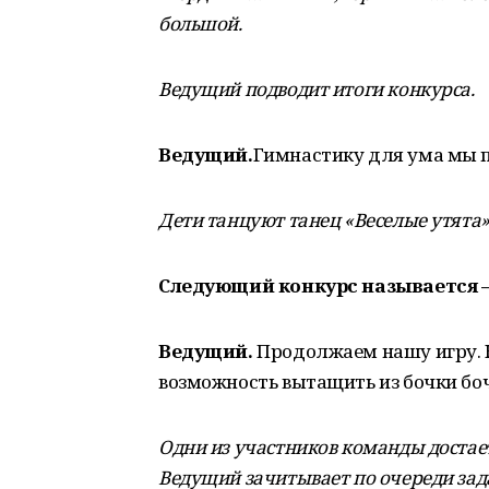
большой.
Ведущий подводит итоги конкурса.
Ведущий.
Гимнастику для ума мы пр
Дети танцуют танец «Веселые утята»
Следующий конкурс называется 
Ведущий.
Продолжаем нашу игру. 
возможность вытащить из бочки бо
Одни из участников команды достает
Ведущий зачитывает по очереди зада