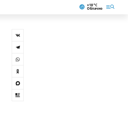
+18 °С
Облачно