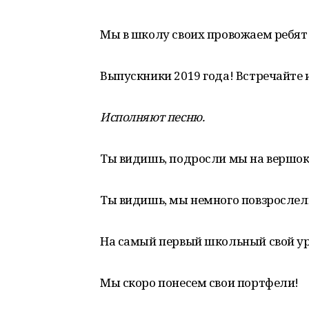
Мы в школу своих провожаем ребят
Выпускники 2019 года! Встречайте 
Исполняют песню.
Ты видишь, подросли мы на вершок
Ты видишь, мы немного повзрослел
На самый первый школьный свой у
Мы скоро понесем свои портфели!