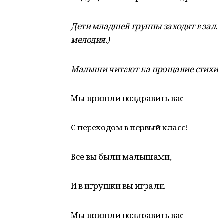
Дети младшей группы заходят в зал.
мелодия.)
Малыши читают на прощание стихи
Мы пришли поздравить вас
С переходом в первый класс!
Все вы были малышами,
И в игрушки вы играли.
Мы пришли поздравить вас