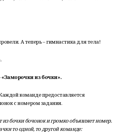
овели. А теперь – гимнастика для тела!
.
–
«Заморочки из бочки».
Каждой команде предоставляется
чонок с номером задания.
 из бочки бочонок и громко объявляет номер.
чки то одной, то другой команде: