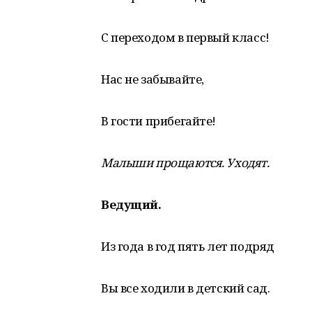
С переходом в первый класс!
Нас не забывайте,
В гости прибегайте!
Малыши прощаются. Уходят.
Ведущий.
Из года в год пять лет подряд
Вы все ходили в детский сад.