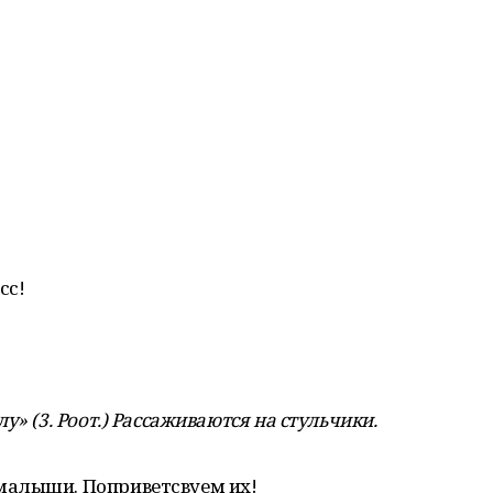
сс!
» (3. Роот.) Рассаживаются на стульчики.
малыши. Поприветсвуем их!