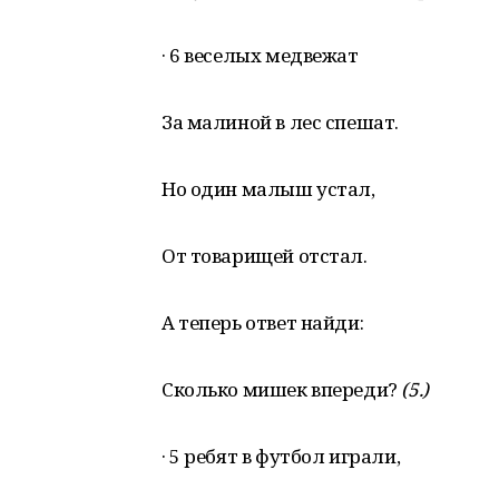
· 6 веселых медвежат
За малиной в лес спешат.
Но один малыш устал,
От товарищей отстал.
А теперь ответ найди:
Сколько мишек впереди?
(5.)
· 5 ребят в футбол играли,