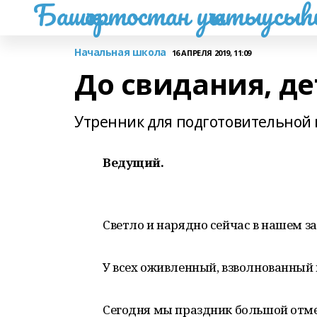
Башҡортостан уҡытыусы
Начальная школа
16 АПРЕЛЯ 2019, 11:09
До свидания, де
Утренник для подготовительной
Ведущий.
Светло и нарядно сейчас в нашем за
У всех оживленный, взволнованный 
Сегодня мы праздник большой отм