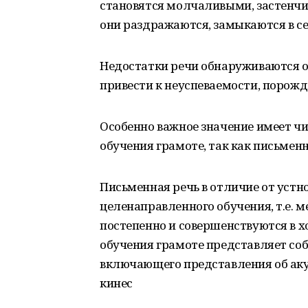
становятся молчаливыми, застенчи
они раздражаются, замыкаются в се
Недостатки речи обнаруживаются ос
привести к неуспеваемости, порожд
Особенно важное значение имеет чи
обучения грамоте, так как письменн
Письменная речь в отличие от устн
целенаправленного обучения, т.е.
постепенно и совершенствуются в 
обучения грамоте представляет соб
включающего представления об аку
кинес