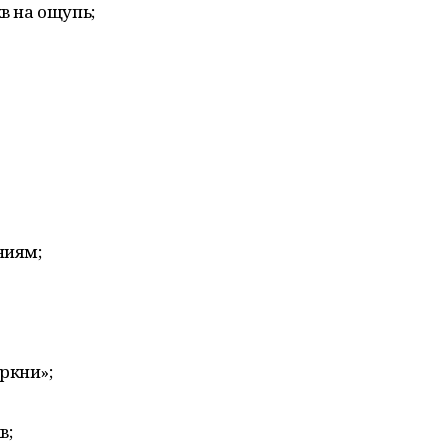
в на ощупь;
ниям;
ркни»;
в;