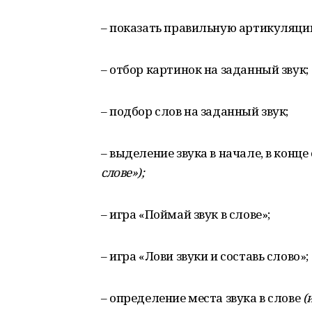
– показать правильную артикуляцию
– отбор картинок на заданный звук;
– подбор слов на заданный звук;
– выделение звука в начале, в конце
слове»
);
– игра «Поймай звук в слове»;
– игра «Лови звуки и составь слово»;
– определение места звука в слове
(