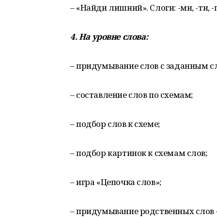
– «Найди лишний». Слоги: -ми, -ти, -пи
4.
На
уровне
слова
:
– придумывание слов с заданным с
– составление слов по схемам;
– подбор слов к схеме;
– подбор картинок к схемам слов;
– игра «Цепочка слов»;
– придумывание родственных слов –