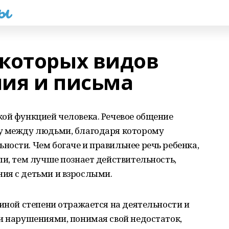
һы
которых видов
ия и письма
ой функцией человека. Речевое общение
у между людьми, благодаря которому
ости. Чем богаче и правильнее речь ребенка,
ли, тем лучше познает действительность,
ия с детьми и взрослыми.
 иной степени отражается на деятельности и
и нарушениями, понимая свой недостаток,