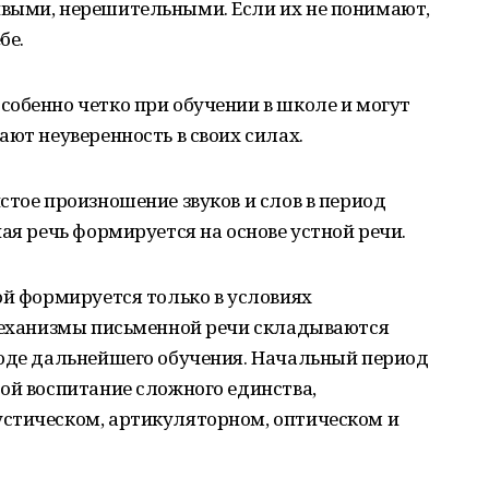
выми, нерешительными. Если их не понимают,
бе.
обенно четко при обучении в школе и могут
ают неуверенность в своих силах.
стое произношение звуков и слов в период
ая речь формируется на основе устной речи.
ой формируется только в условиях
 механизмы письменной речи складываются
ходе дальнейшего обучения. Начальный период
ой воспитание сложного единства,
стическом, артикуляторном, оптическом и