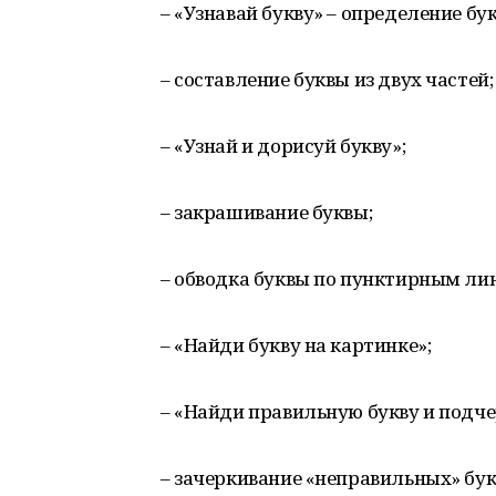
– «Узнавай букву» – определение бук
– составление буквы из двух частей;
– «Узнай и дорисуй букву»;
– закрашивание буквы;
– обводка буквы по пунктирным ли
– «Найди букву на картинке»;
– «Найди правильную букву и подче
– зачеркивание «неправильных» бук