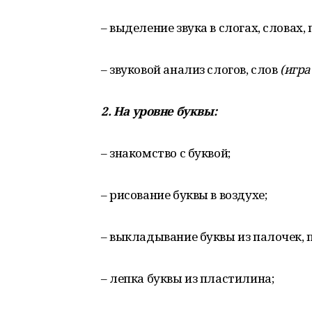
– выделение звука в слогах, словах,
– звуковой анализ слогов, слов
(
игра
2.
На
уровне
буквы
:
– знакомство с буквой;
– рисование буквы в воздухе;
– выкладывание буквы из палочек, 
– лепка буквы из пластилина;