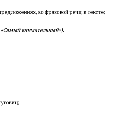
 предложениях, во фразовой речи, в тексте;
«Самый
внимательный»
).
пуговиц;