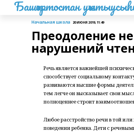
Башҡортостан уҡытыусы
Начальная школа
20 ИЮНЯ 2019, 11:49
Преодоление не
нарушений чтен
Речь является важнейшей психическ
способствует социальному контакт
развиваются высшие формы деятельн
тем легче он высказывает свои мыс
полноценнее строит взаимоотношен
Любое расстройство речи в той или
поведении ребенка. Дети с речевым