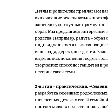
Детям и родителям предлагаем пам
включающие эскизы возможного офо
заинтересуют скучные прямоуголь
образ. Мы предлагаем интересные 
родства. Например, радуга – образ
индивидуальности и включающий се
винограда, дерево, поезд и т.д. Важ
выделялись поколения людей, сост
творческих способностей детей и р
истории своей семьи.
2-й этап – практический. «Семей
разработка семейных родословных
интересных деталях своей семейной 
портреты своих родственников, люб