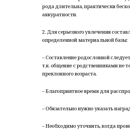
рода длительна, практически беско
аккуратности.
2. Для серьезного увлечения соста
определенной материальной базы:
– Составление родословной следуе
т.к. общение с родственниками не т
преклонного возраста.
– Благоприятное время для расспро
– Обязательно нужно указать награ
– Необходимо уточнять, когда прои