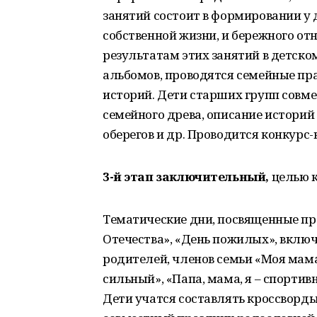
занятий состоит в формировании у 
собственной жизни, и бережного от
результатам этих занятий в детск
альбомов, проводятся семейные пр
историй. Дети старших групп совм
семейного древа, описание историй
оберегов и др. Проводится конкурс
3-й этап заключительный,
целью к
Тематические дни, посвященные пр
Отечества», «День пожилых», включ
родителей, членов семьи «Моя мама
сильный», «Папа, мама, я – спортивн
Дети учатся составлять кроссворды