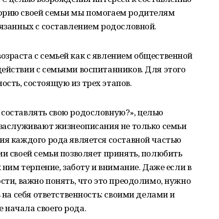
орию своей семьи мы помогаем родителям
вязанных с составлением родословной.
зраста с семьей как с явлением общественной
ействии с семьями воспитанников. Для этого
сть, состоящую из трех этапов.
 составлять свою родословную?», целью
 заслуживают жизнеописания не только семьи
ия каждого рода является составной частью
ии своей семьи позволяет принять, полюбить
к ним терпение, заботу и внимание. Даже если в
сти, важно понять, что это преодолимо, нужно
ь на себя ответственность: своими делами и
 начала своего рода.