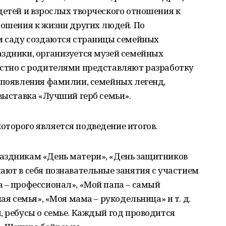
детей и взрослых творческого отношения к
ношения к жизни других людей. По
ом саду создаются страницы семейных
аздники, организуется музей семейных
естно с родителями представляют разработку
 появления фамилии, семейных легенд,
-выставка «Лучший герб семьи».
оторого является подведение итогов.
аздникам «День матери», «День защитников
ают в себя познавательные занятия с участием
 – профессионал», «Мой папа – самый
ая семья», «Моя мама – рукодельница» и т. д.
, ребусы о семье. Каждый год проводится