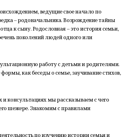
роисхождением, ведущие свое начало по
редка – родоначальника. Возрождение тайны
тца к сыну. Родословная – это история семьи,
речень поколений людей одного или
ультационную работу с детьми и родителями.
 формы, как беседы о семье, заучивание стихов,
х и консультациях мы рассказываем с чего
оего шежере. Знакомим с правилами
 деятельность по изучению истории семьи и