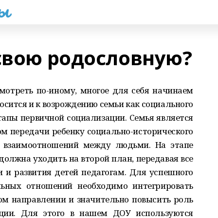
һы
 свою родословную?
мотреть по-иному, многое для себя начинаем
носится и к возрождению семьи как социального
этапы первичной социализации. Семья является
м передачи ребенку социально-исторического
 взаимоотношений между людьми. На этапе
должна уходить на второй план, передавая все
 и развития детей педагогам. Для успешного
льных отношений необходимо интегрировать
том направлении и значительно повысить роль
ации. Для этого в нашем ДОУ используются