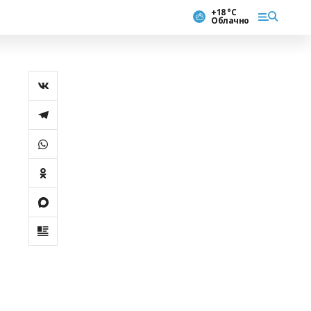
+18 °С
Облачно