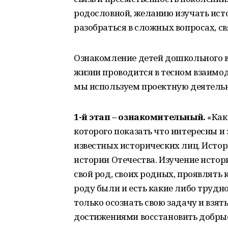
родословной, желанию изучать ист
разобраться в сложных вопросах, с
Ознакомление детей дошкольного во
жизни проводится в тесном взаимод
мы используем проектную деятельно
1-й этап – ознакомительный.
«Как
которого показать что интересны и
известных исторических лиц. Истор
истории Отечества. Изучение истор
свой род, своих родных, проявлять 
роду были и есть какие либо трудно
только осознать свою задачу и взят
достижениями восстановить добрые