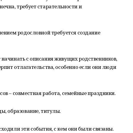
нечна, требует старательности и
влением родословной требуется создание
т начинать с описания живущих родственников,
ерпит отлагательства, особенно если они люди
сов – совместная работа, семейные праздники.
ды, образование, титулы.
сходили эти события, с кем они были связаны.