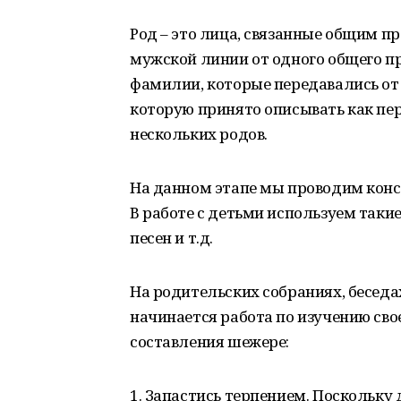
Род – это лица, связанные общим п
мужской линии от одного общего п
фамилии, которые передавались от о
которую принято описывать как пе
нескольких родов.
На данном этапе мы проводим конс
В работе с детьми используем такие
песен и т.д.
На родительских собраниях, беседа
начинается работа по изучению св
составления шежере:
1. Запастись терпением. Поскольку