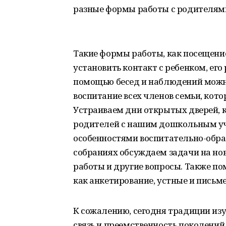
разные формы работы с родителям
Такие формы работы, как посещение
установить контакт с ребенком, его
помощью бесед и наблюдений можно
воспитание всех членов семьи, кото
Устраиваем дни открытых дверей, 
родителей с нашим дошкольным уч
особенностями воспитательно-обра
собраниях обсуждаем задачи на но
работы и другие вопросы. Также по
как анкетирование, устные и письм
К сожалению, сегодня традиции из
связь и преемственность поколений