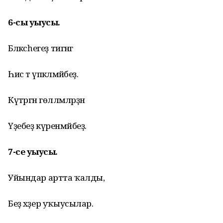
6-сы уҡыусы.
Бәләкәсһегеҙ тигәнгә
Һис тә үпкәләмәйбеҙ.
Күтәргән гөлләмәләрҙән
Үҙебеҙ күренмәйбеҙ.
7-се уҡыусы.
Уйындар артта ҡалды,
Беҙ хәҙер уҡыусылар.