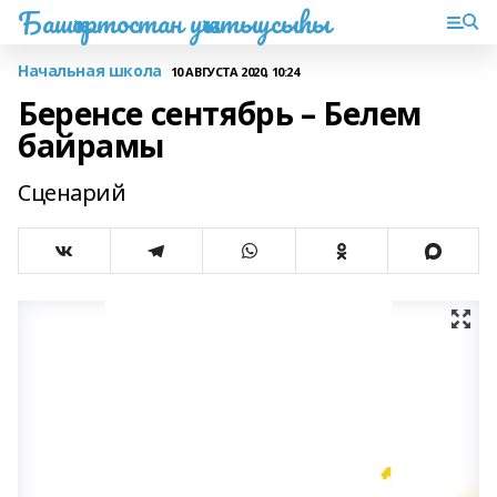
Башҡортостан уҡытыусыһы
Начальная школа
10 АВГУСТА 2020, 10:24
Беренсе сентябрь – Белем
байрамы
Сценарий