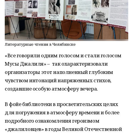
Литературные чтения в Челябинске
«Все говорили одним голосом и стали голосом
Мусы Джалиля» – так охарактеризовали
организаторы этот наполненный глубоким
чувством интонаций напряженных стихов,
создавшие особую атмосферу вечера.
В фойе библиотеки в просветительских целях
для погружения в атмосферу времени и более
подробного ознакомления героизмом
«джалиловцев» в годы Великой Отечественной