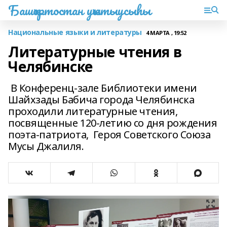
Башҡортостан уҡытыусыһы
Национальные языки и литературы
4 МАРТА , 19:52
Литературные чтения в
Челябинске
В Конференц-зале Библиотеки имени
Шайхзады Бабича города Челябинска
проходили литературные чтения,
посвященные 120-летию со дня рождения
поэта-патриота, Героя Советского Союза
Мусы Джалиля.