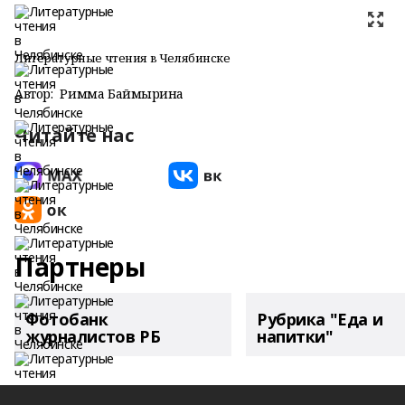
Литературные чтения в Челябинске
Автор:
Римма Баймырҙина
Читайте нас
Партнеры
Фотобанк
Рубрика "Еда и
журналистов РБ
напитки"