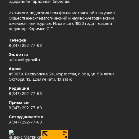
идаралығы тарафынан бирелде.
Ижтимағи-педагогик һәм фәнни-методик айлыҡ журнал
Общественно-педагогический и научно-методический
ежемесячный журнал. Издается с 1920 года. Главный
редактор: Каримов С.Г.
Телефон
8(347) 292-77-63
Эл. почта
uch.bash@mail.ru
Адрес
450079, Республика Башкортостан, г. Уфа, ул. 50-летия
Октября, 13, Дом печати, 10 этаж
Редакция
8(347) 292-77-63
Приемная
8(347) 292-77-63
Сотрудничество
8(347) 292-77-63