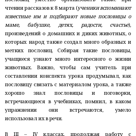
чтении рассказов к 8 марта (
ученики вспоминают
известные им и подбирают новые пословицы о
маме, бабушке, детях, радости, счастье
),
произведений о домашних и диких животных, о
которых народ также создал много образных и
метких пословиц. Собирая такие пословицы,
учащиеся узнают много интересного о жизни
животных. Важно, чтобы сам учитель при
составлении конспекта урока продумывал, как
пословицу связать с материалом урока, а также
хорошо знал пословицы и поговорки,
встречающиеся в учебниках, помнил, в каком
упражнении они встречаются, умело
использовал их в речи.
В III – IV классах, продолжая работу с