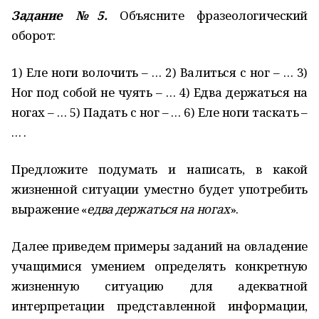
Задание №5.
Объясните фразеологический
оборот:
1) Еле ноги волочить – … 2) Валиться с ног – … 3)
Ног под собой не чуять – … 4) Едва держаться на
ногах – … 5) Падать с ног – … 6) Еле ноги таскать –
… .
Предложите подумать и написать, в какой
жизненной ситуации уместно будет употребить
выражение «
едва держаться на ногах
».
Далее приведем примеры заданий на овладение
учащимися умением определять конкретную
жизненную ситуацию для адекватной
интерпретации представленной информации,