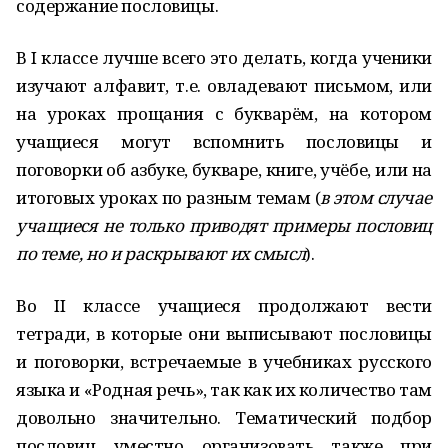
содержание пословицы.
В I классе лучше всего это делать, когда ученики
изучают алфавит, т.е. овладевают письмом, или
на уроках прощания с букварём, на котором
учащиеся могут вспомнить пословицы и
поговорки об азбуке, букваре, книге, учёбе, или на
итоговых уроках по разным темам (
в этом случае
учащиеся не только приводят примеры пословиц
по теме, но и раскрывают их смысл
).
Во II классе учащиеся продолжают вести
тетради, в которые они выписывают пословицы
и поговорки, встречаемые в учебниках русского
языка и «Родная речь», так как их количество там
довольно значительно. Тематический подбор
пословиц уместно организовать также при