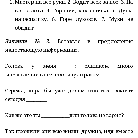
Мастер на все руки. 2. Водит всех за нос. 3. На
вес золота. 4. Горячий, как спичка. 5. Душа
нараспашку. 6. Горе луковое. 7. Мухи не
обидит.
Задание №2.
Вставьте в предложения
недостающую информацию.
Голова у меня________: слишком много
впечатлений в неё нахлынуло разом.
Сережа, пора бы уже делом заняться, хватит
сегодня _________.
Как же это ты ____________или голова не варит?
Так прожили они всю жизнь дружно, идя вместе