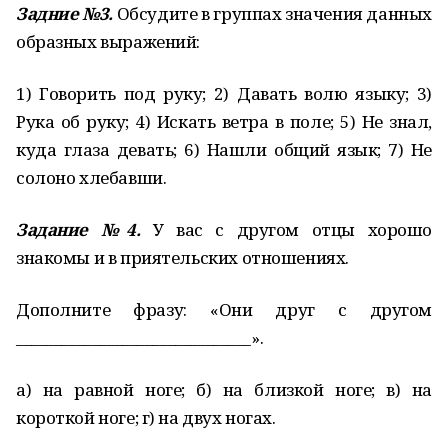
Задние №3.
Обсудите в группах значения данных
образных выражений:
1) Говорить под руку; 2) Давать волю языку; 3)
Рука об руку; 4) Искать ветра в поле; 5) Не знал,
куда глаза девать; 6) Нашли общий язык; 7) Не
солоно хлебавши.
Задание №4.
У вас с другом отцы хорошо
знакомы и в приятельских отношениях.
Дополните фразу: «Они друг с другом
_______________________________».
а) на равной ноге; б) на близкой ноге; в) на
короткой ноге; г) на двух ногах.