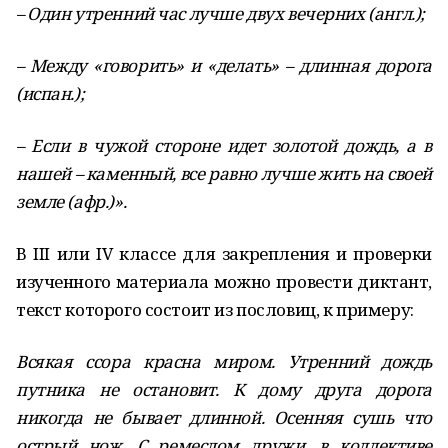
– Один утренний час лучше двух вечерних (англ.);
– Между «говорить» и «делать» – длинная дорога
(испан.);
– Если в чужой стороне идет золотой дождь, а в
нашей – каменный, все равно лучше жить на своей
земле (афр.)».
В III или IV классе для закрепления и проверки
изученного материала можно провести диктант,
текст которого состоит из пословиц, к примеру:
Всякая ссора красна миром. Утренний дождь
путника не остановит. К дому друга дорога
никогда не бывает длинной. Осенняя сушь что
острый нож. С ремеслом дружи, в коллективе