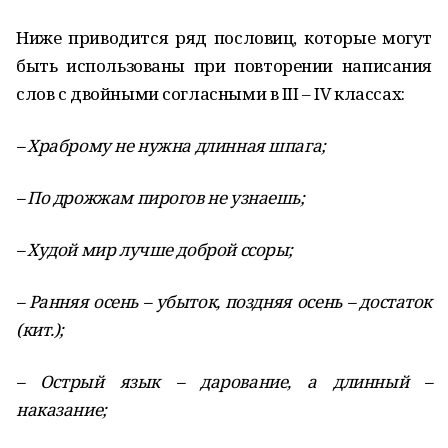
Ниже приводится ряд пословиц, которые могут
быть использованы при повторении написания
слов с двойными согласными в III – IV классах:
– Храброму не нужна длинная шпага;
– По дрожжам пирогов не узнаешь;
– Худой мир лучше доброй ссоры;
– Ранняя осень – убыток, поздняя осень – достаток
(кит.);
– Острый язык – дарование, а длинный –
наказание;