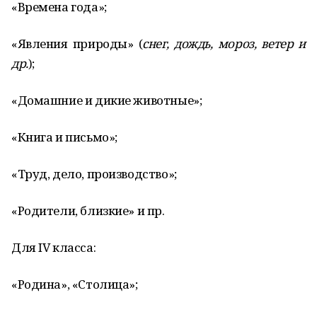
«Времена года»;
«Явления природы» (
снег, дождь, мороз, ветер и
др.
);
«Домашние и дикие животные»;
«Книга и письмо»;
«Труд, дело, производство»;
«Родители, близкие» и пр.
Для IV класса:
«Родина», «Столица»;