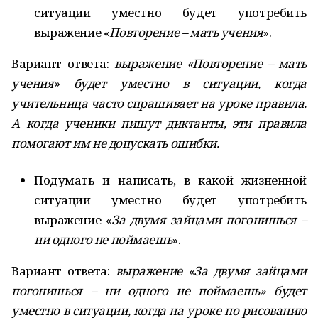
ситуации уместно будет употребить
выражение «
Повторение – мать учения
».
Вариант ответа:
выражение «Повторение – мать
учения» будет уместно в ситуации, когда
учительница часто спрашивает на уроке правила.
А когда ученики пишут диктанты, эти правила
помогают им не допускать ошибки.
Подумать и написать, в какой жизненной
ситуации уместно будет употребить
выражение «
За двумя зайцами погонишься –
ни одного не поймаешь
».
Вариант ответа:
выражение «За двумя зайцами
погонишься – ни одного не поймаешь» будет
уместно в ситуации, когда на уроке по рисованию