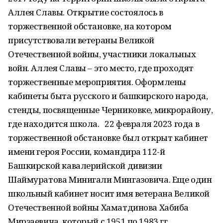
Аллея Славы. Открытие состоялось в
торжественной обстановке, на котором
присутствовали ветераны Великой
Отечественной войны, участники локальных
войн. Аллея Славы – это место, где проходят
торжественные мероприятия. Оформлены
кабинеты быта русского и башкирского народа,
стенды, посвященные Черниковке, микрорайону,
где находится школа. 22 февраля 2023 года в
торжественной обстановке был открыт кабинет
имени героя России, командира 112-й
Башкирской кавалерийской дивизии
Шаймуратова Минигали Мингазовича. Еще один
школьный кабинет носит имя ветерана Великой
Отечественной войны Хаматдинова Хабиба
Мирзаевича, который с 1951 по 1983 гг.