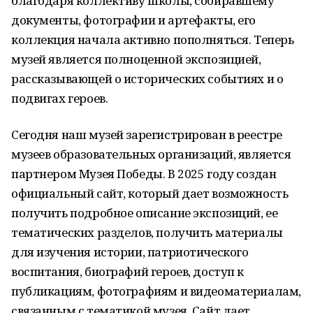
благодаря коллективу школы, собиравшему
документы, фотографии и артефакты, его
коллекция начала активно пополняться. Теперь
музей является полноценной экспозицией,
рассказывающей о исторических событиях и о
подвигах героев.
Сегодня наш музей зарегистрирован в реестре
музеев образовательных организаций, является
партнером Музея Победы. В 2025 году создан
официальный сайт, который дает возможность
получить подробное описание экспозиций, ее
тематических разделов, получить материалы
для изучения истории, патриотического
воспитания, биографий героев, доступ к
публикациям, фотографиям и видеоматериалам,
связанным с тематикой музея. Сайт дает