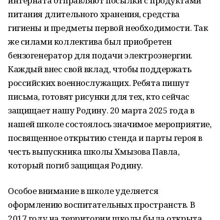
интерната отправляют посылки с продуктами
питания длительного хранения, средства
гигиены и предметы первой необходимости. Так
же силами коллектива был приобретен
бензогенератор для подачи электроэнергии.
Каждый внес свой вклад, чтобы поддержать
российских военнослужащих. Ребята пишут
письма, готовят рисунки для тех, кто сейчас
защищает нашу Родину. 20 марта 2025 года в
нашей школе состоялось значимое мероприятие,
посвященное открытию стенда и парты героя в
честь выпускника школы Хмызова Павла,
который погиб защищая Родину.
Особое внимание в школе уделяется
оформлению воспитательных пространств. В
2017 году на территории школы была открыта