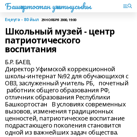
Башҡортостан уҡытыусыһы
Еңеүгә - 80 йыл
29 НОЯБРЯ 2000, 19:00
Школьный музей - центр
патриотического
воспитания
Б.Р. БАЕВ,
Директор Уфимской коррекционной
школы-интернат №92 для обучающихся с
ОВЗ, заслуженный учитель РБ, почетный
работник общего образования РФ,
отличник образования Республики
Башкортостан В условиях современных
вызовов, изменения традиционных
ценностей, патриотическое воспитание
подрастающего поколения становится
одной из важнейших задач общества.