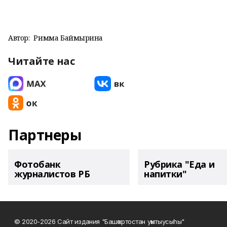
Автор:
Римма Баймырҙина
Читайте нас
Партнеры
Фотобанк
Рубрика "Еда и
журналистов РБ
напитки"
© 2020-2026 Сайт издания "Башҡортостан уҡытыусыһы"