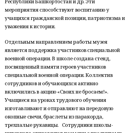
Республики Башкортостан и др. Эти
мероприятия способствуют воспитанию у
учащихся гражданской позиции, патриотизма и
уважения к истории.
Отдельным направлением работы музея
является поддержка участников специальной
военной операции. В школе создана стенд,
посвященный памяти героев участников
специальной военной операции. Коллектив
сотрудников и обучающихся активно
включились в акцию «Своих не бросаем!».
Учащиеся на уроках трудового обучения
изготавливают и отправляют на передовую
окопные свечи, браслеты из паракорда,
трехпалые рукавицы. Сотрудники школы-