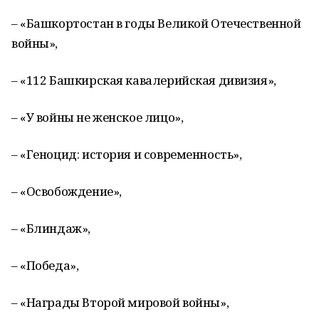
– «Башкортостан в годы Великой Отечественной
войны»,
– «112 Башкирская кавалерийская дивизия»,
– «У войны не женское лицо»,
– «Геноцид: история и современность»,
– «Освобождение»,
– «Блиндаж»,
– «Победа»,
– «Награды Второй мировой войны»,