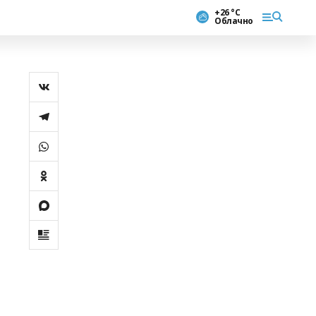
+26 °С
Облачно