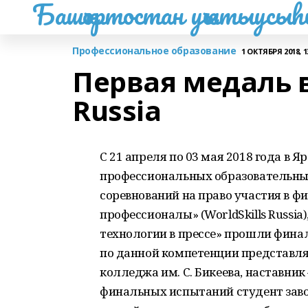
Башҡортостан уҡытыусы
Профессиональное образование
1 ОКТЯБРЯ 2018, 1
Первая медаль в
Russia
С 21 апреля по 03 мая 2018 года в Я
профессиональных образовательны
соревнований на право участия в 
профессионалы» (WorldSkills Russia
технологии в прессе» прошли фина
по данной компетенции представл
колледжа им. С. Бикеева, наставни
финальных испытаний студент заво