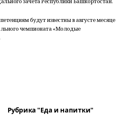
ального зачета Республики Башкортостан.
петенциям будут известны в августе месяце
нального чемпионата «Молодые
.
Рубрика "Еда и напитки"