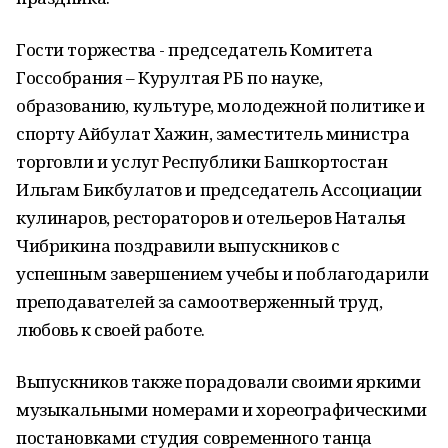
Гости торжества - председатель Комитета
Госсобрания – Курултая РБ по науке,
образованию, культуре, молодежной политике и
спорту Айбулат Хажин, заместитель министра
торговли и услуг Республики Башкортостан
Ильгам Бикбулатов и председатель Ассоциации
кулинаров, рестораторов и отельеров Наталья
Чибрикина поздравили выпускников с
успешным завершением учебы и поблагодарили
преподавателей за самоотверженный труд,
любовь к своей работе.
Выпускников также порадовали своими яркими
музыкальными номерами и хореографическими
постановками студия современного танца