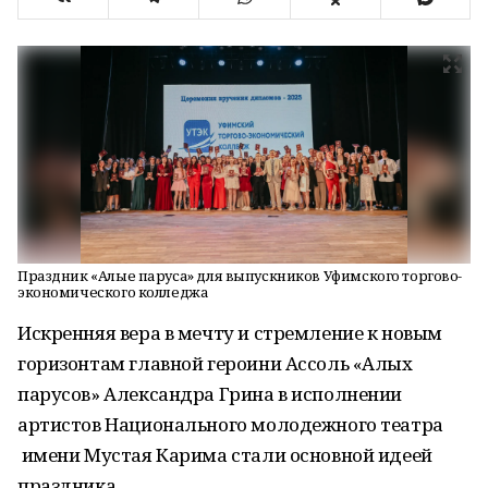
Праздник «Алые паруса» для выпускников Уфимского торгово-
экономического колледжа
Искренняя вера в мечту и стремление к новым
горизонтам главной героини Ассоль «Алых
парусов» Александра Грина в исполнении
артистов Национального молодежного театра
имени Мустая Карима стали основной идеей
праздника.