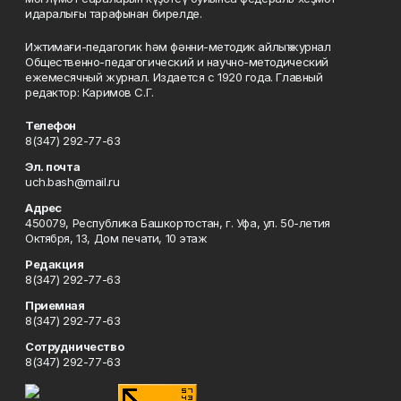
идаралығы тарафынан бирелде.
Ижтимағи-педагогик һәм фәнни-методик айлыҡ журнал
Общественно-педагогический и научно-методический
ежемесячный журнал. Издается с 1920 года. Главный
редактор: Каримов С.Г.
Телефон
8(347) 292-77-63
Эл. почта
uch.bash@mail.ru
Адрес
450079, Республика Башкортостан, г. Уфа, ул. 50-летия
Октября, 13, Дом печати, 10 этаж
Редакция
8(347) 292-77-63
Приемная
8(347) 292-77-63
Сотрудничество
8(347) 292-77-63