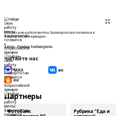
Найди свою работу мечты: Башкортостан готовится к
Всероссийской ярмарке
Автор:
Римма Баймырҙина
Читайте нас
Партнеры
Фотобанк
Рубрика "Еда и