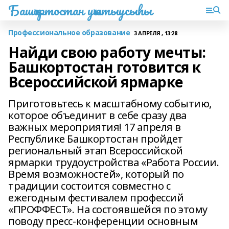
Башҡортостан уҡытыусыһы
Профессиональное образование
3 АПРЕЛЯ , 13:28
Найди свою работу мечты:
Башкортостан готовится к
Всероссийской ярмарке
Приготовьтесь к масштабному событию,
которое объединит в себе сразу два
важных мероприятия! 17 апреля в
Республике Башкортостан пройдет
региональный этап Всероссийской
ярмарки трудоустройства «Работа России.
Время возможностей», который по
традиции состоится совместно с
ежегодным фестивалем профессий
«ПРОФФЕСТ». На состоявшейся по этому
поводу пресс-конференции основным