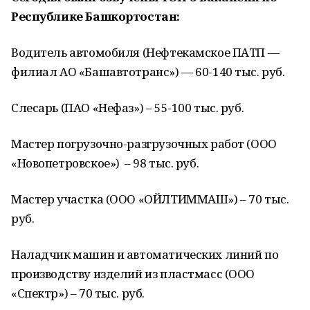
Республике Башкортостан:
Водитель автомобиля (Нефтекамское ПАТП —
филиал АО «Башавтотранс») — 60-140 тыс. руб.
Слесарь (ПАО «Нефаз») – 55-100 тыс. руб.
Мастер погрузочно-разгрузочных работ (ООО
«Новопетровское») – 98 тыс. руб.
Мастер участка (ООО «ОЙЛТИММАШ») – 70 тыс.
руб.
Наладчик машин и автоматических линий по
производству изделий из пластмасс (ООО
«Спектр») – 70 тыс. руб.