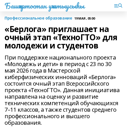
Башҡортостан уҡытыусыһы
Профессиональное образование
19 МАЯ , 05:00
«Берлога» приглашает на
очный этап «ТехноГТО» для
молодежи и студентов
При поддержке национального проекта
«Молодежь и дети» в период с 23 по 30
мая 2026 года в Мастерской
киберфизических инноваций «Берлога»
состоится очный этап Всероссийского
проекта «ТехноГТО». Данная инициатива
направлена на оценку и развитие
технических компетенций обучающихся
7–11 классов, а также студентов среднего
профессионального и высшего
образования.