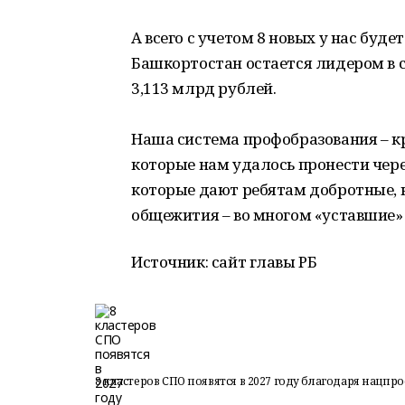
А всего с учетом 8 новых у нас буде
Башкортостан остается лидером в 
3,113 млрд рублей.
Наша система профобразования – кр
которые нам удалось пронести чере
которые дают ребятам добротные, к
общежития – во многом «уставшие»
Источник: сайт главы РБ
8 кластеров СПО появятся в 2027 году благодаря нацпр