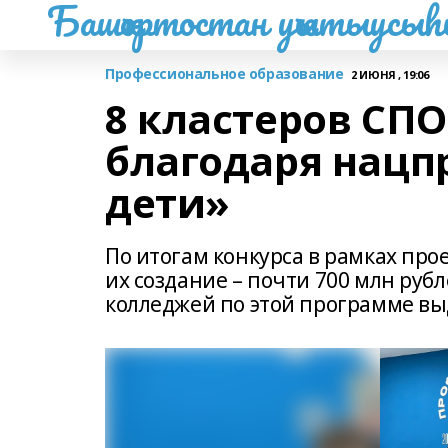
Башҡортостан уҡытыусы
Профессиональное образование
2 ИЮНЯ , 19:06
8 кластеров СПО
благодаря нацп
дети»
По итогам конкурса в рамках про
их создание – почти 700 млн руб
колледжей по этой программе вы