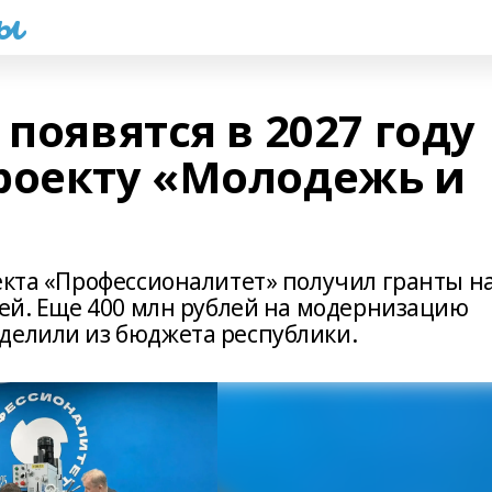
һы
 появятся в 2027 году
роекту «Молодежь и
екта «Профессионалитет» получил гранты н
лей. Еще 400 млн рублей на модернизацию
делили из бюджета республики.