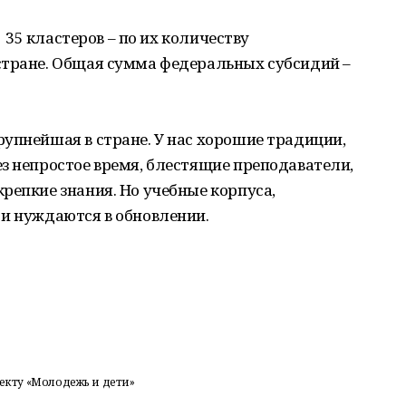
т 35 кластеров – по их количеству
стране. Общая сумма федеральных субсидий –
упнейшая в стране. У нас хорошие традиции,
з непростое время, блестящие преподаватели,
репкие знания. Но учебные корпуса,
 и нуждаются в обновлении.
оекту «Молодежь и дети»