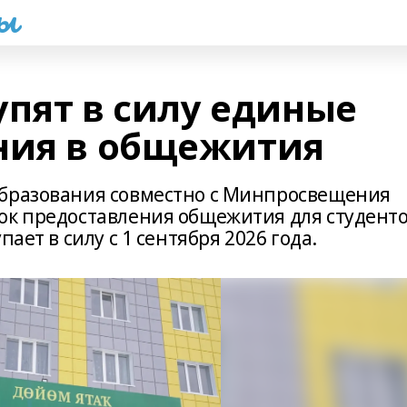
һы
тупят в силу единые
ния в общежития
образования совместно с Минпросвещения
ок предоставления общежития для студент
ает в силу с 1 сентября 2026 года.