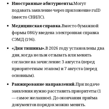
Иностранные абитуриенты.
Могут
подавать заявление через приложение ruID
(вместо СНИЛС).
Медицинская справка.
Вместо бумажной
формы 086/у введена электронная справка
СЭМД (196).
«Дни тишины».
В 2026 году установлены два
дня, когда нельзя отзывать или менять
согласие на зачисление: 3 августа (перед
приоритетным этапом) и 7 августа (перед
основным).
Ранжирование направлений.
При подаче
заявления нужно расставить приоритеты (1
— самое желанное). До окончания приёма
документов порядок можно менять.