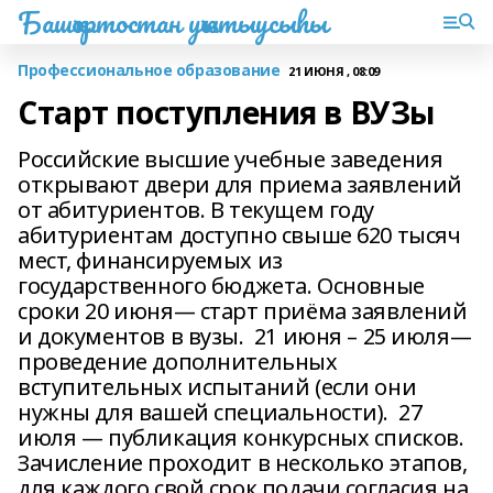
Башҡортостан уҡытыусыһы
Профессиональное образование
21 ИЮНЯ , 08:09
Старт поступления в ВУЗы
Российские высшие учебные заведения
открывают двери для приема заявлений
от абитуриентов. В текущем году
абитуриентам доступно свыше 620 тысяч
мест, финансируемых из
государственного бюджета. Основные
сроки 20 июня— старт приёма заявлений
и документов в вузы. 21 июня – 25 июля—
проведение дополнительных
вступительных испытаний (если они
нужны для вашей специальности). 27
июля — публикация конкурсных списков.
Зачисление проходит в несколько этапов,
для каждого свой срок подачи согласия на