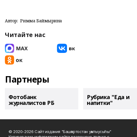
Автор:
Римма Баймырҙина
Читайте нас
Партнеры
Фотобанк
Рубрика "Еда и
журналистов РБ
напитки"
© 2020-2026 Сайт издания "Башҡортостан уҡытыусыһы"
Копирование информации сайта разрешено только с