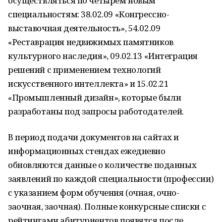
осуществляться по четырем новым
специальностям: 38.02.09 «Конгрессно-
выставочная деятельность», 54.02.09
«Реставрация недвижимых памятников
культурного наследия», 09.02.13 «Интеграция
решений с применением технологий
искусственного интеллекта» и 15.02.21
«Промышленный дизайн», которые были
разработаны под запросы работодателей.
В период подачи документов на сайтах и
информационных стендах ежедневно
обновляются данные о количестве поданных
заявлений по каждой специальности (профессии)
с указанием форм обучения (очная, очно-
заочная, заочная). Полные конкурсные списки с
рейтингами абитуриентов появятся после