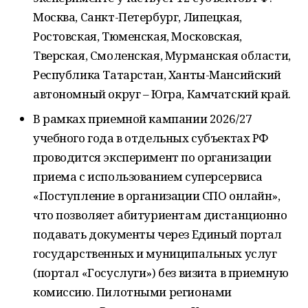
Москва, Санкт-Петербург, Липецкая,
Ростовская, Тюменская, Московская,
Тверская, Смоленская, Мурманская области,
Республика Татарстан, Ханты-Мансийский
автономный округ – Югра, Камчатский край.
В рамках приемной кампании 2026/27
учебного года в отдельных субъектах РФ
проводится эксперимент по организации
приема с использованием суперсервиса
«Поступление в организации СПО онлайн»,
что позволяет абитуриентам дистанционно
подавать документы через Единый портал
государственных и муниципальных услуг
(портал «Госуслуги») без визита в приемную
комиссию. Пилотными регионами