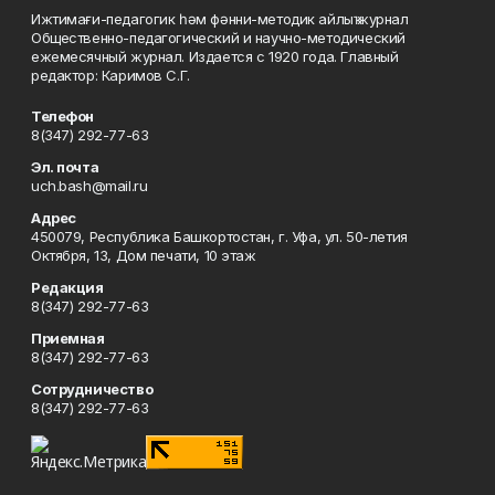
Ижтимағи-педагогик һәм фәнни-методик айлыҡ журнал
Общественно-педагогический и научно-методический
ежемесячный журнал. Издается с 1920 года. Главный
редактор: Каримов С.Г.
Телефон
8(347) 292-77-63
Эл. почта
uch.bash@mail.ru
Адрес
450079, Республика Башкортостан, г. Уфа, ул. 50-летия
Октября, 13, Дом печати, 10 этаж
Редакция
8(347) 292-77-63
Приемная
8(347) 292-77-63
Сотрудничество
8(347) 292-77-63