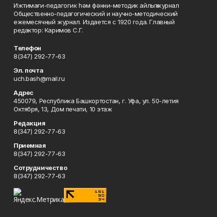
Ижтимағи-педагогик һәм фәнни-методик айлыҡ журнал
Общественно-педагогический и научно-методический
ежемесячный журнал. Издается с 1920 года. Главный
редактор: Каримов С.Г.
Телефон
8(347) 292-77-63
Эл. почта
uch.bash@mail.ru
Адрес
450079, Республика Башкортостан, г. Уфа, ул. 50-летия
Октября, 13, Дом печати, 10 этаж
Редакция
8(347) 292-77-63
Приемная
8(347) 292-77-63
Сотрудничество
8(347) 292-77-63