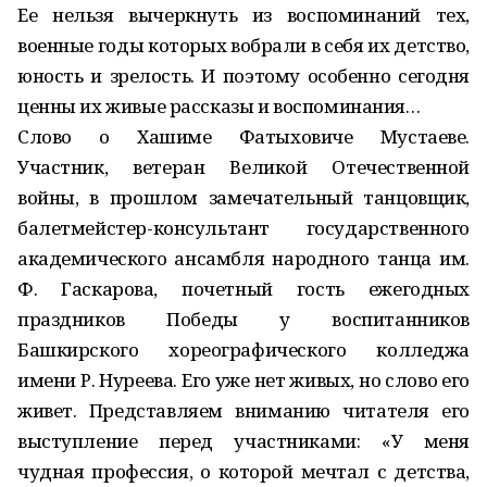
Ее нельзя вычеркнуть из воспоминаний тех,
военные годы которых вобрали в себя их детство,
юность и зрелость. И поэтому особенно сегодня
ценны их живые рассказы и воспоминания…
Слово о Хашиме Фатыховиче Мустаеве.
Участник, ветеран Великой Отечественной
войны, в прошлом замечательный танцовщик,
балетмейстер-консультант государственного
академического ансамбля народного танца им.
Ф. Гаскарова, почетный гость ежегодных
праздников Победы у воспитанников
Башкирского хореографического колледжа
имени Р. Нуреева. Его уже нет живых, но слово его
живет. Представляем вниманию читателя его
выступление перед участниками: «У меня
чудная профессия, о которой мечтал с детства,