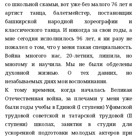
со школьной скамьи, вот уже без малого 76 лет я
артист танца, балетмейстер, постановщик
башкирской народной хореографии и
классического танца. И никогда за свои годы, а
мне сегодня исполнилось 96 лет, я ни разу не
пожалел о том, что у меня такая специальность.
Война многого нас, 20-летних, лишила, но
многому и научила. Мы не были обделены
духовной жизнью. О тех давних, но
незабываемых днях мои воспоминания.
К тому времени, когда началась Великая
Отечественная война, за плечами у меня уже
были годы учебы в Единой (I ступени) Уфимской
трудовой советской и татарской трудовой (II
ступени) школах, занятия в студии для
ускоренной подготовки молодых актеров при