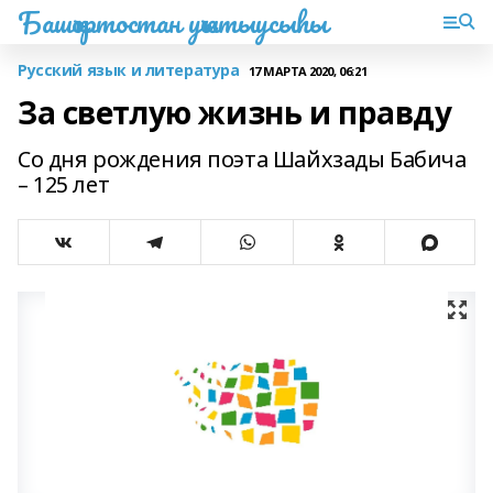
Башҡортостан уҡытыусыһы
Русский язык и литература
17 МАРТА 2020, 06:21
За светлую жизнь и правду
Со дня рождения поэта Шайхзады Бабича
– 125 лет