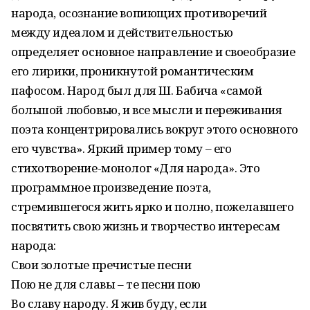
народа, осо­знание вопиющих противоречий
между идеалом и действительностью
определяет основное направление и своеобразие
его лирики, проникнутой романтическим
пафосом. Народ был для Ш. Бабича «самой
большой любовью, и все мысли и переживания
поэта концентрировались вокруг этого основного
его чувства». Яркий пример тому – его
стихотворение-монолог «Для народа». Это
программное произведение поэта,
стремившегося жить ярко и полно, пожелавшего
посвятить свою жизнь и творчество интересам
народа:
Свои золотые пречистые песни
Пою не для славы – те песни пою
Во славу народу. Я жив буду, если