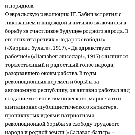
и порядков.
Февральскую революцию Ш. Бабич встретил с
ликованием и надеждой и активно включился в
борьбу за счастливое будущее родного народа. В
его стихотворениях «Подарок свободы»
(«Хөрриәт бүләге», 1917), «Да здравствуют
рабочие!» («Йәшәһен эшселәр!», 1917) слышится
торжественный и радостный голос народа,
разорвавшего оковы рабства. В годы
революционных перемен и борьбы за
автономную республику, он активно работал над
созданием стихов гимнического, маршевого и
агитационно-публицистического характера,
проникнутых идеями патриотизма,
революционной борьбы за свободу трудового
народа и родной земли («Салават-батыр» –