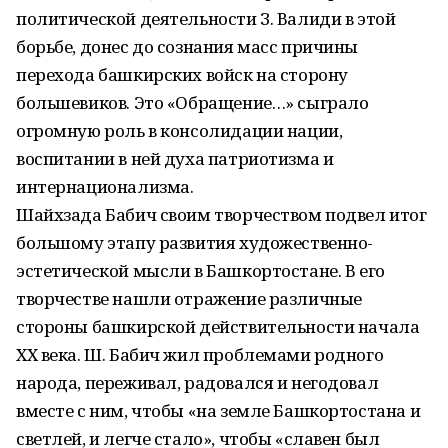
политической деятельности З. Валиди в этой
борьбе, донес до сознания масс причины
перехода башкирских войск на сторону
большевиков. Это «Обращение…» сыграло
огромную роль в консолидации нации,
воспитании в ней духа патриотизма и
интернационализма.
Шайхзада Бабич своим творчеством подвел итог
большому этапу развития художественно-
эстетической мысли в Башкортостане. В его
творчестве нашли отражение различные
стороны башкирской действительности начала
ХХ века. Ш. Бабич жил проблемами родного
народа, переживал, радовался и негодовал
вместе с ним, чтобы «на земле Башкортостана и
светлей, и легче стало», чтобы «славен был