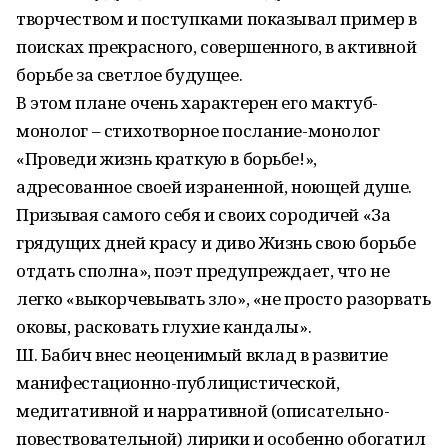
творчеством и поступками показывал пример в
поисках прекрасного, совершенного, в активной
борьбе за светлое будущее.
В этом плане очень характерен его мактуб-
монолог – стихотворное послание-монолог
«Проведи жизнь краткую в борьбе!»,
адресованное своей израненной, ноющей душе.
Призывая самого себя и своих сородичей «За
грядущих дней красу и диво Жизнь свою борьбе
отдать сполна», поэт предупреждает, что не
легко «выкорчевывать зло», «не просто разорвать
оковы, расковать глухие кандалы».
Ш. Бабич внес неоценимый вклад в развитие
манифестационно-публицистической,
медитативной и нарративной (описательно-
повествовательной) лирики и особенно обогатил