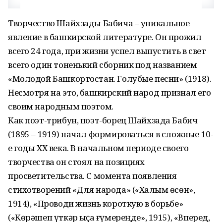
Творчество Шайхзады Бабича – уникальное
явление в башкирской литературе. Он прожил
всего 24 года, при жизни успел выпустить в свет
всего один тоненький сборник под названием
«Молодой Башкортостан. Голубые песни» (1918).
Несмотря на это, башкирский народ признал его
своим народным поэтом.
Как поэт-трибун, поэт-борец Шайхзада Бабич
(1895 – 1919) начал формироваться в сложные 10-
е годы ХХ века. В начальном периоде своего
творчества он стоял на позициях
просветительства. С момента появления
стихотворений «Для народа» («Халҡым өсөн»,
1914), «Проводи жизнь короткую в борьбе»
(«Көрәшеп үткәр ҡыҫҡа ғүмереңде», 1915), «Вперед,