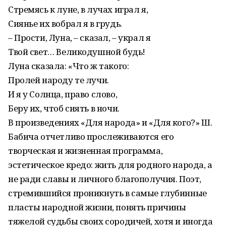
Стремясь к луне, в лучах играл я,
Сиянье их вобрал я в грудь.
– Прости, Луна, – сказал, – украл я
Твой свет… Великодушной будь!
Луна сказала: «Что ж такого:
Пролей народу те лучи.
И я у Солнца, право слово,
Беру их, чтоб сиять в ночи.
В произведениях «Для народа» и «Для кого?» Ш.
Бабича отчетливо прослеживаются его
творческая и жизненная программа,
эстетическое кредо: жить для родного народа, а
не ради славы и личного благополучия. Поэт,
стремившийся проникнуть в самые глубинные
пласты народной жизни, понять причины
тяжелой судьбы своих сородичей, хотя и иногда