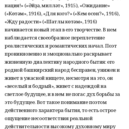
нация!» («Әйҙә, милләт», 1915), «Ожидание»
(«Көтәм», 1916), «Для кого?» («Кем өсөн?», 1916),
«Жду радости» («Шатлыҡ көтәм», 1916)
начинается новый этап в его творчестве. В нем
наблюдается своеобразное переплетение
реалистических и романтических начал. Поэт
проникновенно и эмоционально раскрывает
жизненную диалектику народного бытия: его
родной башкирский народ бесправен, унижен и
живет в ужасной нищете, несмотря на это, он
«веселый и бодрый», живет с надеждой на
светлое будущее, и в нем не погас дух борьбы за
это будущее. Вот такое понимание поэтом
действенного характера бытия, то есть острое
ощущение несоответствия реальной
действительности высокому духовному миру