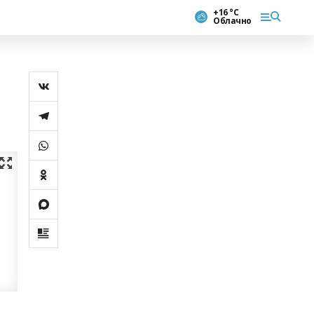
+16 °С
Облачно