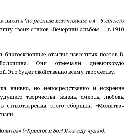
ла писать
(по разным источникам, с 4 – 6-летнего
нигу своих стихов «Вечерний альбом» – в 1910
 благосклонные отзывы известных поэтов В.
Волошина. Они отмечали дневниковую
й. Это будет свойственно всему творчеству.
ка наивно, но непосредственно и искренне
дущего творчества: жизнь, смерть, любовь,
в стихотворении этого сборника «Молитва»
изни.
литва» («Христос и Бог! Я жажду чуда»).