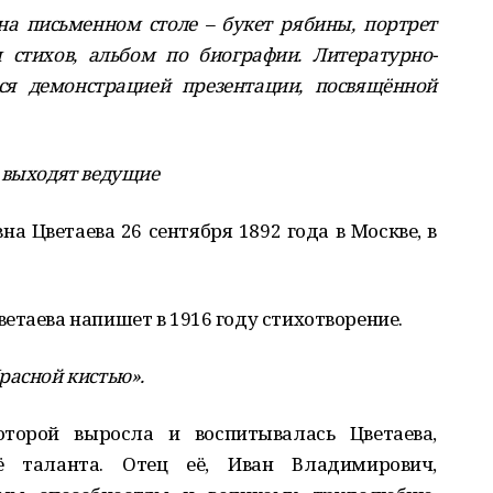
на письменном столе – букет рябины, портрет
 стихов, альбом по биографии. Литературно-
ся демонстрацией презентации, посвящённой
 выходят ведущие
а Цветаева 26 сентября 1892 года в Москве, в
етаева напишет в 1916 году стихотворение.
расной кистью».
торой выросла и воспитывалась Цветаева,
ё таланта. Отец её, Иван Владимирович,