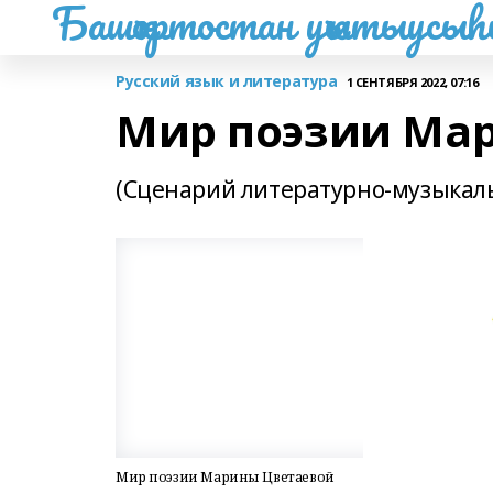
Башҡортостан уҡытыусы
Русский язык и литература
1 СЕНТЯБРЯ 2022, 07:16
Мир поэзии Ма
(Сценарий литературно-музыкаль
Мир поэзии Марины Цветаевой