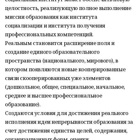
целостность, реализующую полное выполнение
миссии образования как института
социализации и института получения
профессиональных компетенций.
Реальным становится расширение поля и
создание единого образовательного
пространства (национального, мирового), в
котором появляются новые кооперированные
связи скооперированных уже элементов
(дошкольное, общее, специальное, начальное,
среднее и высшее профессиональное
образование).
Создаются условия для достижения реального
исполнения идеи непрерывности образования за
счет достижения единства целей, содержания,
организационных форм, оценки