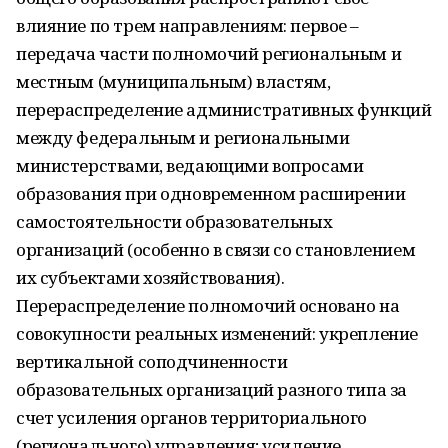
влияние по трем направлениям: первое –
передача части полномочий региональным и
местным (муниципальным) властям,
перераспределение административных функций
между федеральным и региональными
министерствами, ведающими вопросами
образования при одновременном расширении
самостоятельности образовательных
организаций (особенно в связи со становлением
их субъектами хозяйствования).
Перераспределение полномочий основано на
совокупности реальных изменений: укрепление
вертикальной соподчиненности
образовательных организаций разного типа за
счет усиления органов территориального
(регионального) управления; усиление