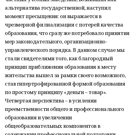
альтернатива государственной, наступил
момент пресыщения: он выражается в
чрезмерной филиализации с потерей качества
образования, что сразу же потребовало принятия
мер законодательного, организационно-
управленческого порядка. В данном случае мы
стали свидетелями того, как благородный
принцип приближения образования к месту
жительства вышел за рамки своего возможного,
став гипертрофированной формой образования
по простому принципу «деньги – товар».
Четвертая перспектива – в усилении
преемственности общего и профессионального
образования и увеличении
общеобразовательных компонентов в
содержании профессиональной подготовки.