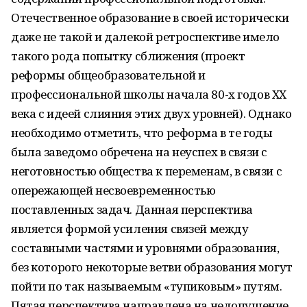
Отечественное образование в своей исторически
даже не такой и далекой ретроспективе имело
такого рода попытку сближения (проект
реформы общеобразовательной и
профессиональной школы начала 80-х годов XX
века с идеей слияния этих двух уровней). Однако
необходимо отметить, что реформа в те годы
была заведомо обречена на неуспех в связи с
неготовностью общества к переменам, в связи с
опережающей несвоевременностью
поставленных задач. Данная перспектива
является формой усиления связей между
составными частями и уровнями образования,
без которого некоторые ветви образования могут
пойти по так называемым «тупиковым» путям.
Пятая перспектива направлена на недопущение