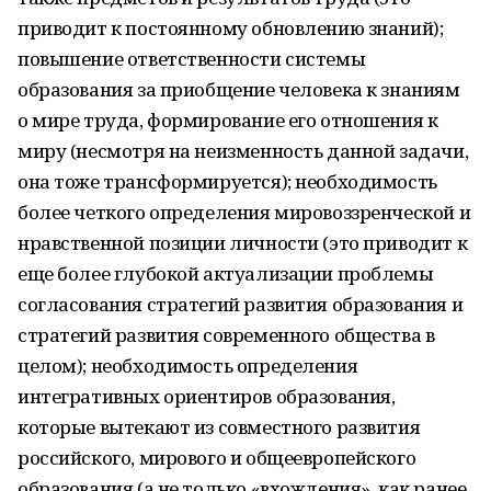
приводит к постоянному обновлению знаний);
повышение ответственности системы
образования за приобщение человека к знаниям
о мире труда, формирование его отношения к
миру (несмотря на неизменность данной задачи,
она тоже трансформируется); необходимость
более четкого определения мировоззренческой и
нравственной позиции личности (это приводит к
еще более глубокой актуализации проблемы
согласования стратегий развития образования и
стратегий развития современного общества в
целом); необходимость определения
интегративных ориентиров образования,
которые вытекают из совместного развития
российского, мирового и общеевропейского
образования (а не только «вхождения», как ранее