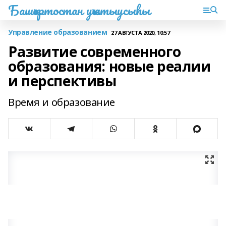
Башҡортостан уҡытыусыһы
Управление образованием
27 АВГУСТА 2020, 10:57
Развитие современного
образования: новые реалии
и перспективы
Время и образование