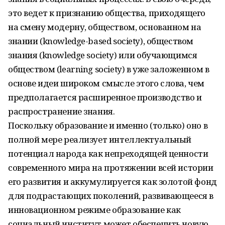
это ведет к признанию общества, приходящего
на смену модерну, обществом, основанном на
знании (knowledge-based society), обществом
знания (knowledge society) или обучающимся
обществом (learning society) в уже заложенном в
основе идеи широком смысле этого слова, чем
предполагается расширенное производство и
распространение знания.
Поскольку образование и именно (только) оно в
полной мере реализует интеллектуальный
потенциал народа как непреходящей ценности
современного мира на протяжении всей истории
его развития и аккумулируется как золотой фонд
для подрастающих поколений, развивающееся в
инновационном режиме образование как
социальный институт может обеспечить новую