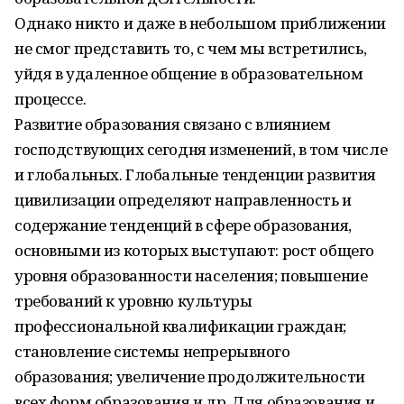
Однако никто и даже в небольшом приближении
не смог представить то, с чем мы встретились,
уйдя в удаленное общение в образовательном
процессе.
Развитие образования связано с влиянием
господствующих сегодня изменений, в том числе
и глобальных. Глобальные тенденции развития
цивилизации определяют направленность и
содержание тенденций в сфере образования,
основными из которых выступают: рост общего
уровня образованности населения; повышение
требований к уровню культуры
профессиональной квалификации граждан;
становление системы непрерывного
образования; увеличение продолжительности
всех форм образования и др. Для образования и