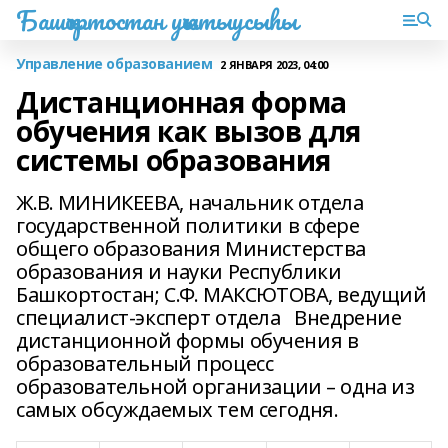
Башҡортостан уҡытыусыһы
Управление образованием
2 ЯНВАРЯ 2023, 04:00
Дистанционная форма
обучения как вызов для
системы образования
Ж.В. МИНИКЕЕВА, начальник отдела
государственной политики в сфере
общего образования Министерства
образования и науки Республики
Башкортостан; С.Ф. МАКСЮТОВА, ведущий
специалист-эксперт отдела Внедрение
дистанционной формы обучения в
образовательный процесс
образовательной организации – одна из
самых обсуждаемых тем сегодня.