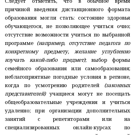
Следует отметить, что в обычное время
причиной введения дистанционного формата
образования могли стать: состояние здоровья
обучающегося, не позволяющее учиться очно;
отсутствие возможности учиться по выбранной
программе
(например, отсутствие педагога по
конкретному предмету, желание углубленно
изучать какой
-
либо предмет)
; выбор формы
семейного образования или самообразования;
неблагоприятные погодные условия в регионе,
когда по усмотрению родителей
(законных
представителей)
учащиеся могут не посещать
общеобразовательные учреждения и учиться
удаленно; при организации дополнительных
занятий с репетиторами или на
специализированных онлайн-курсах по