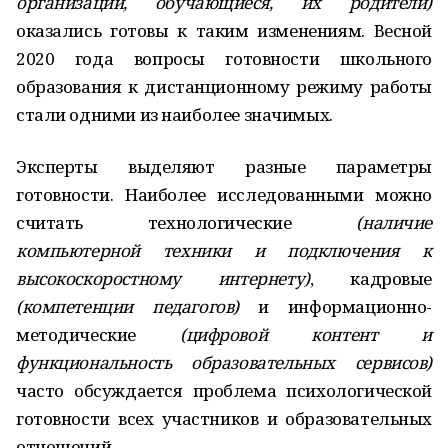
организаций, обучающиеся, их родители)
оказались готовы к таким изменениям. Весной
2020 года вопросы готовности школьного
образования к дистанционному режиму работы
стали одними из наиболее значимых.
Эксперты выделяют разные параметры
готовности. Наиболее исследованными можно
считать технологические
(наличие
компьютерной техники и подключения к
высокоскоростному интернету)
, кадровые
(компетенции педагогов)
и информационно-
методические
(цифровой контент и
функциональность образовательных сервисов)
часто обсуждается проблема психологической
готовности всех участников и образовательных
отношений.